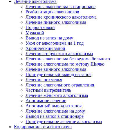
Лечение алкоголизма
Лечение алкоголизма в стационаре
Реабилитация алкоголиков
Лечение хронического алкоголизма
Лечение пивного алкоголизма
Подростковый
Мужской
Вывод из запоя на дому
Укол от алкоголизма на 1 год
Хронический запой
Лечение старческого алкоголизма
Лечение алкоголизма без ведома больного
Лечение алкоголизма по методу Шичко
Лечение винного алкоголизма
Принудительный вывод из запоя
Лечение похмелья
Лечение алкогольного отравления
Частный вытрезвитель
Лечение женского алкоголизма
Анонимное лечение
Анонимный вывод из запоя
Лечение алкоголизма на дому
Вывод из запоя в стационаре
Принудительное лечение алкоголизма
Кодирование от алкоголизма