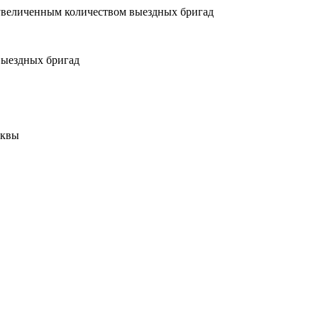
увеличенным количеством выездных бригад
выездных бригад
сквы