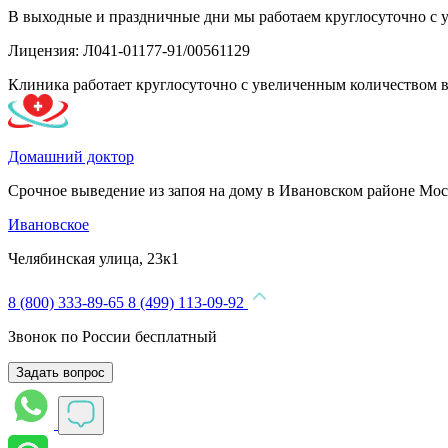
В выходные и праздничные дни мы работаем круглосуточно с 
Лицензия: Л041-01177-91/00561129
Клиника работает круглосуточно с увеличенным количеством 
Домашний доктор
Срочное выведение из запоя на дому в Ивановском районе Мо
Ивановское
Челябинская улица, 23к1
8 (800) 333-89-65
8 (499) 113-09-92
Звонок по России бесплатный
Задать вопрос