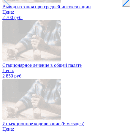
Вывод из запоя при средней интоксикации
Цена:
2 700 руб.
Стационарное лечение в общей палате
Цена:
2 850 руб.
Инъекционное кодирование (6 месяцев)
Цена: