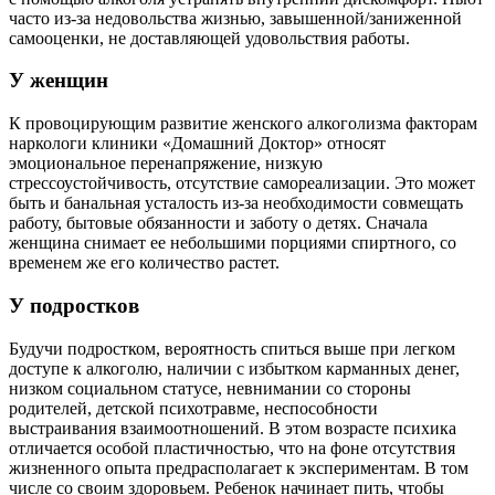
часто из-за недовольства жизнью, завышенной/заниженной
самооценки, не доставляющей удовольствия работы.
У женщин
К провоцирующим развитие женского алкоголизма факторам
наркологи клиники «Домашний Доктор» относят
эмоциональное перенапряжение, низкую
стрессоустойчивость, отсутствие самореализации. Это может
быть и банальная усталость из-за необходимости совмещать
работу, бытовые обязанности и заботу о детях. Сначала
женщина снимает ее небольшими порциями спиртного, со
временем же его количество растет.
У подростков
Будучи подростком, вероятность спиться выше при легком
доступе к алкоголю, наличии с избытком карманных денег,
низком социальном статусе, невнимании со стороны
родителей, детской психотравме, неспособности
выстраивания взаимоотношений. В этом возрасте психика
отличается особой пластичностью, что на фоне отсутствия
жизненного опыта предрасполагает к экспериментам. В том
числе со своим здоровьем. Ребенок начинает пить, чтобы