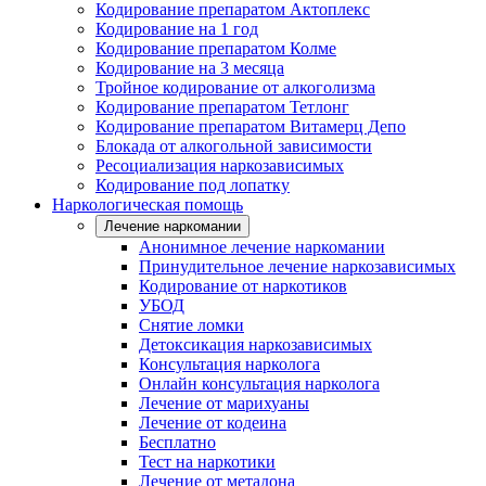
Кодирование препаратом Актоплекс
Кодирование на 1 год
Кодирование препаратом Колме
Кодирование на 3 месяца
Тройное кодирование от алкоголизма
Кодирование препаратом Тетлонг
Кодирование препаратом Витамерц Депо
Блокада от алкогольной зависимости
Ресоциализация наркозависимых
Кодирование под лопатку
Наркологическая помощь
Лечение наркомании
Анонимное лечение наркомании
Принудительное лечение наркозависимых
Кодирование от наркотиков
УБОД
Снятие ломки
Детоксикация наркозависимых
Консультация нарколога
Онлайн консультация нарколога
Лечение от марихуаны
Лечение от кодеина
Бесплатно
Тест на наркотики
Лечение от метадона