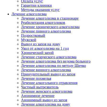
Оплата услуг
Гарантии клиники
Методы оказания услуг
Лечение алкоголизма
Лечение алкоголизма в стационаре
Реабилитация алкоголиков
Лечение хронического алкоголизма
Лечение пивного алкоголизма
Подростковый
Мужской
Вывод из запоя на дому
Укол от алкоголизма на 1 год
Хронический запой
Лечение старческого алкоголизма
Лечение алкоголизма без ведома больного
Лечение алкоголизма по методу Шичко
Лечение винного алкоголизма
Принудительный вывод из запоя
Лечение похмелья
Лечение алкогольного отравления
Частный вытрезвитель
Лечение женского алкоголизма
Анонимное лечение
Анонимный вывод из запоя
Лечение алкоголизма на дому