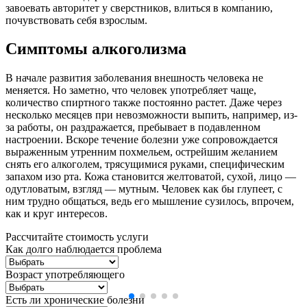
завоевать авторитет у сверстников, влиться в компанию,
почувствовать себя взрослым.
Симптомы алкоголизма
В начале развития заболевания внешность человека не
меняется. Но заметно, что человек употребляет чаще,
количество спиртного также постоянно растет. Даже через
несколько месяцев при невозможности выпить, например, из-
за работы, он раздражается, пребывает в подавленном
настроении. Вскоре течение болезни уже сопровождается
выраженным утренним похмельем, острейшим желанием
снять его алкоголем, трясущимися руками, специфическим
запахом изо рта. Кожа становится желтоватой, сухой, лицо —
одутловатым, взгляд — мутным. Человек как бы глупеет, с
ним трудно общаться, ведь его мышление сузилось, впрочем,
как и круг интересов.
Рассчитайте стоимость услуги
Как долго наблюдается проблема
Возраст употребляющего
Есть ли хронические болезни