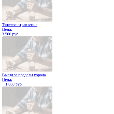
Тяжелое отравление
Цена:
3 500 руб.
Выезд за пределы города
Цена:
+ 1 000 руб.