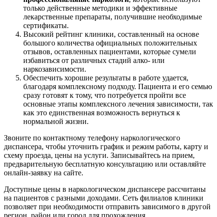
только действенные методики и эффективные
лекарственные препараты, получившие необходимые
сертификаты.
Высокий рейтинг клиники, составленный на основе
большого количества официальных положительных
отзывов, оставленных пациентами, которые сумели
избавиться от различных стадий алко- или
наркозависимости.
Обеспечить хорошие результаты в работе удается,
благодаря комплексному подходу. Пациента и его семью
сразу готовят к тому, что потребуется пройти все
основные этапы комплексного лечения зависимости, так
как это единственная возможность вернуться к
нормальной жизни.
Звоните по контактному телефону наркологического
диспансера, чтобы уточнить график и режим работы, карту и
схему проезда, цены на услуги. Записывайтесь на прием,
предварительную бесплатную консультацию или оставляйте
онлайн-заявку на сайте.
Доступные цены в наркологическом диспансере рассчитаны
на пациентов с разными доходами. Сеть филиалов клиники
позволяет при необходимости отправить зависимого в другой
регион, район или город для прохождения