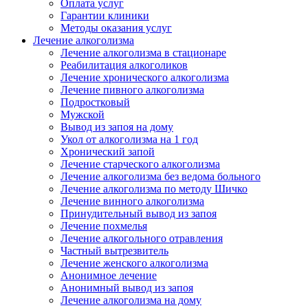
Оплата услуг
Гарантии клиники
Методы оказания услуг
Лечение алкоголизма
Лечение алкоголизма в стационаре
Реабилитация алкоголиков
Лечение хронического алкоголизма
Лечение пивного алкоголизма
Подростковый
Мужской
Вывод из запоя на дому
Укол от алкоголизма на 1 год
Хронический запой
Лечение старческого алкоголизма
Лечение алкоголизма без ведома больного
Лечение алкоголизма по методу Шичко
Лечение винного алкоголизма
Принудительный вывод из запоя
Лечение похмелья
Лечение алкогольного отравления
Частный вытрезвитель
Лечение женского алкоголизма
Анонимное лечение
Анонимный вывод из запоя
Лечение алкоголизма на дому