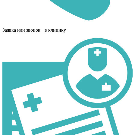
Заявка или звонок в клинику