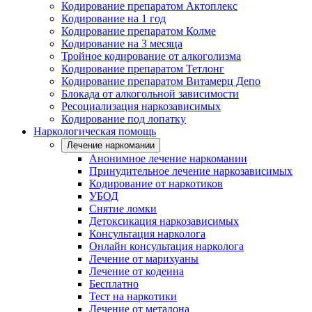
Кодирование препаратом Актоплекс
Кодирование на 1 год
Кодирование препаратом Колме
Кодирование на 3 месяца
Тройное кодирование от алкоголизма
Кодирование препаратом Тетлонг
Кодирование препаратом Витамерц Депо
Блокада от алкогольной зависимости
Ресоциализация наркозависимых
Кодирование под лопатку
Наркологическая помощь
Лечение наркомании
Анонимное лечение наркомании
Принудительное лечение наркозависимых
Кодирование от наркотиков
УБОД
Снятие ломки
Детоксикация наркозависимых
Консультация нарколога
Онлайн консультация нарколога
Лечение от марихуаны
Лечение от кодеина
Бесплатно
Тест на наркотики
Лечение от метадона