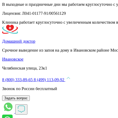
В выходные и праздничные дни мы работаем круглосуточно с 
Лицензия: Л041-01177-91/00561129
Клиника работает круглосуточно с увеличенным количеством 
Домашний доктор
Срочное выведение из запоя на дому в Ивановском районе Мо
Ивановское
Челябинская улица, 23к1
8 (800) 333-89-65
8 (499) 113-09-92
Звонок по России бесплатный
Задать вопрос