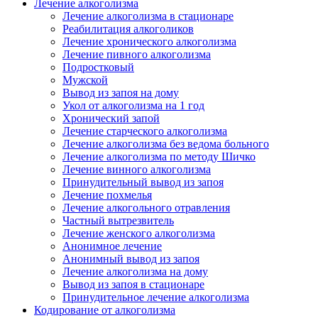
Лечение алкоголизма
Лечение алкоголизма в стационаре
Реабилитация алкоголиков
Лечение хронического алкоголизма
Лечение пивного алкоголизма
Подростковый
Мужской
Вывод из запоя на дому
Укол от алкоголизма на 1 год
Хронический запой
Лечение старческого алкоголизма
Лечение алкоголизма без ведома больного
Лечение алкоголизма по методу Шичко
Лечение винного алкоголизма
Принудительный вывод из запоя
Лечение похмелья
Лечение алкогольного отравления
Частный вытрезвитель
Лечение женского алкоголизма
Анонимное лечение
Анонимный вывод из запоя
Лечение алкоголизма на дому
Вывод из запоя в стационаре
Принудительное лечение алкоголизма
Кодирование от алкоголизма