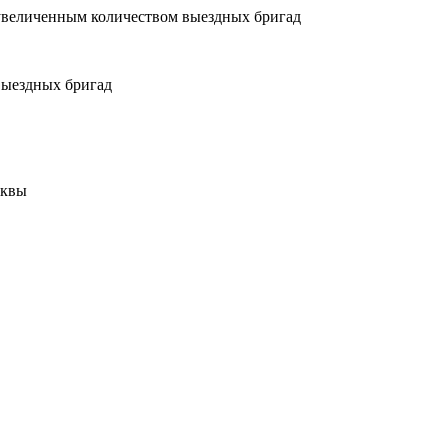
увеличенным количеством выездных бригад
выездных бригад
сквы