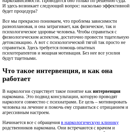
наркозависимости. Проводится оно только по решению суда.
И здесь возникает следующий вопрос: насколько эффективной
будет процедура?
Все мы прекрасно понимаем, что проблема зависимости
разноплановая, и она затрагивает, как физическое, так и
психологическое здоровье человека. Чтобы справиться с
физиологическим аспектом, достаточно провести тщательную
детоксикацию. А вот с психологической тягой так просто не
справиться. Здесь требуется помощь опытных
психотерапевтов и мощная мотивация. Без нее все усилия
будут тщетными.
Что такое интервенция, и как она
работает
В наркологии существует такое понятие как
интервенция
наркомана. Это подвид консультации, которую проводят
наркологи совместно с психиатрами. Ее цель – мотивировать
человека на лечение и помочь ему справиться с отрицанием и
агрессивным настроем.
Начинается все с обращения
в наркологическую клинику
родственников наркомана. Они встречаются с врачом и