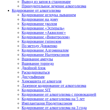
Вывод из запоя в стационаре
Принудительное лечение алкоголизма
Кодирование от алкоголизма
Кодирование иглоука лыванием
Кодирование на дому
Кодирование уколом
Кодирование «Эспераль»
Кодирование «Аквилонг»
Кодирование «Вивитролом»
Кодирование гипнозом
По методу Довженко
Кодирование Алгоминалом
Кодирование Налтрексоном
Вшивание ампулы
Вшивание торпедо
Двойной блок
Раскодироваться
Дисульфирам
Химзащита от алкоголя
Лазерное кодирование от алкоголизма
Кодирование SIT
Кодирование от алкоголизма с провокацией
Кодирование от алкоголизма на 5 лет
Имплантация Продетоксоном
Кодирование от алкоголизма на 3 года