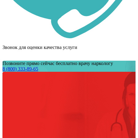
Звонок для оценки качества услуги
Позвоните прямо сейчас бесплатно врачу наркологу
8 (800) 333-89-65