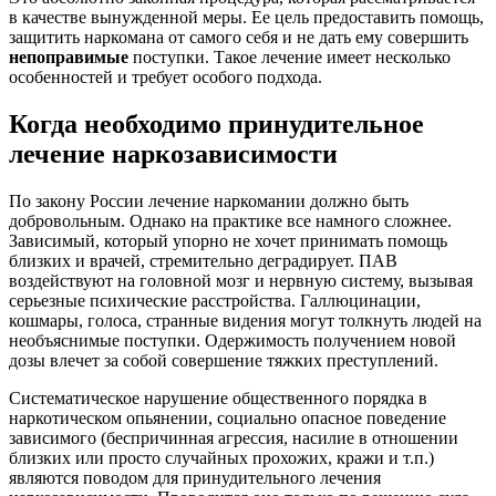
в качестве вынужденной меры. Ее цель предоставить помощь,
защитить наркомана от самого себя и не дать ему совершить
непоправимые
поступки. Такое лечение имеет несколько
особенностей и требует особого подхода.
Когда необходимо принудительное
лечение наркозависимости
По закону России лечение наркомании должно быть
добровольным. Однако на практике все намного сложнее.
Зависимый, который упорно не хочет принимать помощь
близких и врачей, стремительно деградирует. ПАВ
воздействуют на головной мозг и нервную систему, вызывая
серьезные психические расстройства. Галлюцинации,
кошмары, голоса, странные видения могут толкнуть людей на
необъяснимые поступки. Одержимость получением новой
дозы влечет за собой совершение тяжких преступлений.
Систематическое нарушение общественного порядка в
наркотическом опьянении, социально опасное поведение
зависимого (беспричинная агрессия, насилие в отношении
близких или просто случайных прохожих, кражи и т.п.)
являются поводом для принудительного лечения