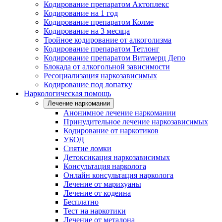
Кодирование препаратом Актоплекс
Кодирование на 1 год
Кодирование препаратом Колме
Кодирование на 3 месяца
Тройное кодирование от алкоголизма
Кодирование препаратом Тетлонг
Кодирование препаратом Витамерц Депо
Блокада от алкогольной зависимости
Ресоциализация наркозависимых
Кодирование под лопатку
Наркологическая помощь
Лечение наркомании
Анонимное лечение наркомании
Принудительное лечение наркозависимых
Кодирование от наркотиков
УБОД
Снятие ломки
Детоксикация наркозависимых
Консультация нарколога
Онлайн консультация нарколога
Лечение от марихуаны
Лечение от кодеина
Бесплатно
Тест на наркотики
Лечение от метадона