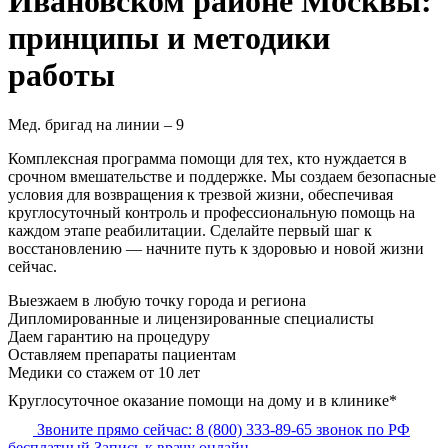
Ивановском районе Москвы:
принципы и методики
работы
Мед. бригад на линии –
9
Комплексная программа помощи для тех, кто нуждается в
срочном вмешательстве и поддержке. Мы создаем безопасные
условия для возвращения к трезвой жизни, обеспечивая
круглосуточный контроль и профессиональную помощь на
каждом этапе реабилитации. Сделайте первый шаг к
восстановлению — начните путь к здоровью и новой жизни
сейчас.
Выезжаем в
любую точку
города и региона
Дипломированные и лицензированные специалисты
Даем гарантию на процедуру
Оставляем препараты пациентам
Медики со стажем от 10 лет
Круглосуточное оказание помощи на дому и в клинике*
Звоните прямо сейчас:
8 (800) 333-89-65
звонок по РФ
бесплатный
Запись к врачу онлайн