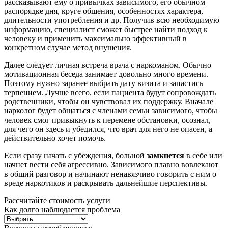
рассказывают ему о привычках зависимого, его обычном
распорядке дня, круге общения, особенностях характера,
длительности употребления и др. Получив всю необходимую
информацию, специалист сможет быстрее найти подход к
человеку и применить максимально эффективный в
конкретном случае метод внушения.
Далее следует личная встреча врача с наркоманом. Обычно
мотивационная беседа занимает довольно много времени.
Поэтому нужно заранее выбрать дату визита и запастись
терпением. Лучше всего, если пациента будут сопровождать
родственники, чтобы он чувствовал их поддержку. Вначале
нарколог будет общаться с членами семьи зависимого, чтобы
человек смог привыкнуть к перемене обстановки, осознал,
для чего он здесь и убедился, что врач для него не опасен, а
действительно хочет помочь.
Если сразу начать с убеждения, больной
замкнется
в себе или
начнет вести себя агрессивно. Зависимого плавно вовлекают
в общий разговор и начинают ненавязчиво говорить с ним о
вреде наркотиков и раскрывать дальнейшие перспективы.
Рассчитайте стоимость услуги
Как долго наблюдается проблема