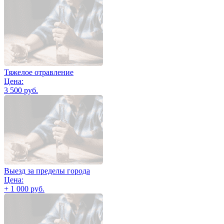
Тяжелое отравление
Цена:
3 500 руб.
Выезд за пределы города
Цена:
+ 1 000 руб.