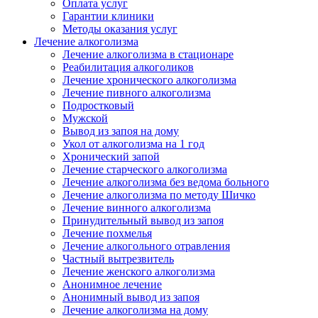
Оплата услуг
Гарантии клиники
Методы оказания услуг
Лечение алкоголизма
Лечение алкоголизма в стационаре
Реабилитация алкоголиков
Лечение хронического алкоголизма
Лечение пивного алкоголизма
Подростковый
Мужской
Вывод из запоя на дому
Укол от алкоголизма на 1 год
Хронический запой
Лечение старческого алкоголизма
Лечение алкоголизма без ведома больного
Лечение алкоголизма по методу Шичко
Лечение винного алкоголизма
Принудительный вывод из запоя
Лечение похмелья
Лечение алкогольного отравления
Частный вытрезвитель
Лечение женского алкоголизма
Анонимное лечение
Анонимный вывод из запоя
Лечение алкоголизма на дому