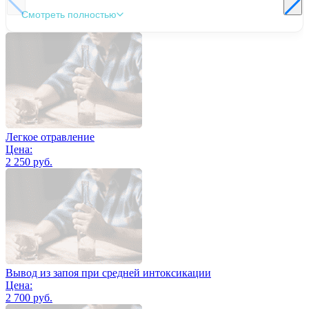
Смотреть полностью
Легкое отравление
Цена:
2 250 руб.
Вывод из запоя при средней интоксикации
Цена:
2 700 руб.