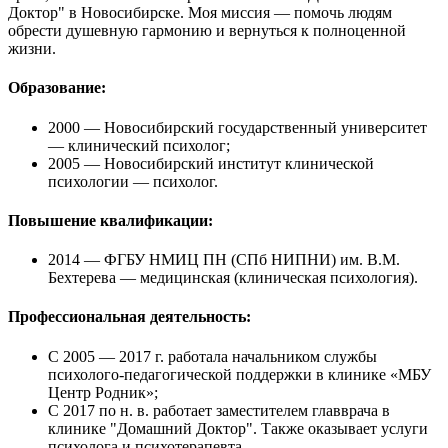
Доктор" в Новосибирске. Моя миссия — помочь людям
обрести душевную гармонию и вернуться к полноценной
жизни.
Образование:
2000
— Новосибирский государственный университет
— клинический психолог;
2005
— Новосибирский институт клинической
психологии — психолог.
Повышение квалификации:
2014
— ФГБУ НМИЦ ПН (СПб НИПНИ) им. В.М.
Бехтерева — медицинская (клиническая психология).
Профессиональная деятельность:
С 2005 — 2017 г.
работала начальником службы
психолого-педагогической поддержки в клинике «МБУ
Центр Родник»;
С 2017 по н. в.
работает заместителем главврача в
клинике "Домашний Доктор". Также оказывает услуги
психолога и психотерапевта.