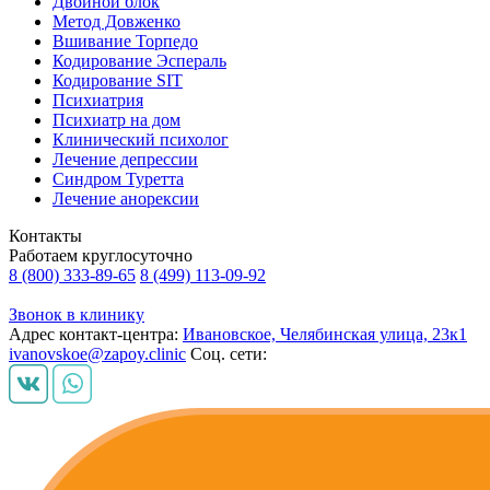
Двойной блок
Метод Довженко
Вшивание Торпедо
Кодирование Эспераль
Кодирование SIT
Психиатрия
Психиатр на дом
Клинический психолог
Лечение депрессии
Синдром Туретта
Лечение анорексии
Контакты
Работаем круглосуточно
8 (800) 333-89-65
8 (499) 113-09-92
Звонок в клинику
Адрес контакт-центра:
Ивановское, Челябинская улица, 23к1
ivanovskoe@zapoy.clinic
Соц. сети: