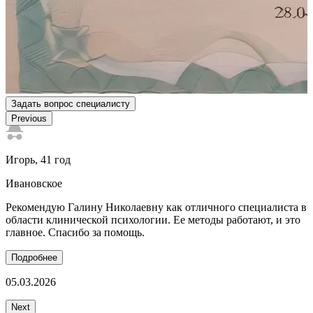
Задать вопрос специалисту
Previous
Игорь
, 41 год
Н
Ивановское
Рекомендую Галину Николаевну как отличного специалиста в
Н
области клинической психологии. Ее методы работают, и это
т
главное. Спасибо за помощь.
с
Подробнее
05.03.2026
1
Next