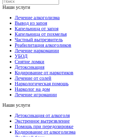
Наши услуги
Лечение алкоголизма
Вывод из запоя
Капельница от запоя
Капельница от похмелья
Частный вытрезвитель
Реабилитация алкоголиков
Лечение наркомании
УБОД
Снятие ломки
Детоксикация
Кодирование от наркотиков
Лечение от солей
Наркологическая помощь
Нарколог на дом
Лечение игромании
Наши услуги
Детоксикация от алкоголя
Экстренное вытрезвление
Помощь при передозировке
Кодирование от алкоголизма