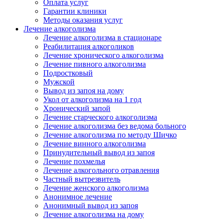
Оплата услуг
Гарантии клиники
Методы оказания услуг
Лечение алкоголизма
Лечение алкоголизма в стационаре
Реабилитация алкоголиков
Лечение хронического алкоголизма
Лечение пивного алкоголизма
Подростковый
Мужской
Вывод из запоя на дому
Укол от алкоголизма на 1 год
Хронический запой
Лечение старческого алкоголизма
Лечение алкоголизма без ведома больного
Лечение алкоголизма по методу Шичко
Лечение винного алкоголизма
Принудительный вывод из запоя
Лечение похмелья
Лечение алкогольного отравления
Частный вытрезвитель
Лечение женского алкоголизма
Анонимное лечение
Анонимный вывод из запоя
Лечение алкоголизма на дому