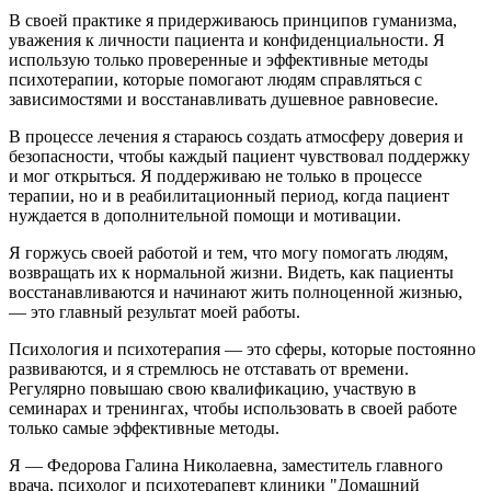
В своей практике я придерживаюсь принципов гуманизма,
уважения к личности пациента и конфиденциальности. Я
использую только проверенные и эффективные методы
психотерапии, которые помогают людям справляться с
зависимостями и восстанавливать душевное равновесие.
В процессе лечения я стараюсь создать атмосферу доверия и
безопасности, чтобы каждый пациент чувствовал поддержку
и мог открыться. Я поддерживаю не только в процессе
терапии, но и в реабилитационный период, когда пациент
нуждается в дополнительной помощи и мотивации.
Я горжусь своей работой и тем, что могу помогать людям,
возвращать их к нормальной жизни. Видеть, как пациенты
восстанавливаются и начинают жить полноценной жизнью,
— это главный результат моей работы.
Психология и психотерапия — это сферы, которые постоянно
развиваются, и я стремлюсь не отставать от времени.
Регулярно повышаю свою квалификацию, участвую в
семинарах и тренингах, чтобы использовать в своей работе
только самые эффективные методы.
Я — Федорова Галина Николаевна, заместитель главного
врача, психолог и психотерапевт клиники "Домашний