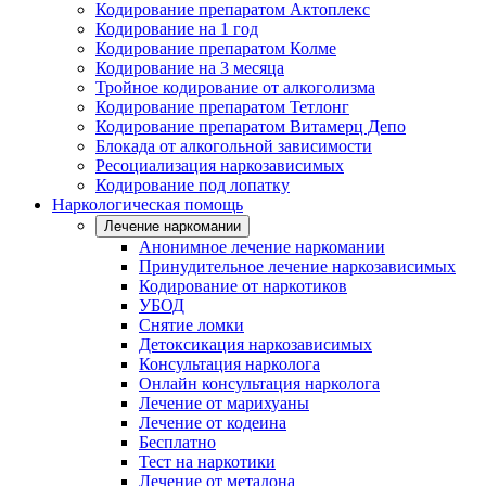
Кодирование препаратом Актоплекс
Кодирование на 1 год
Кодирование препаратом Колме
Кодирование на 3 месяца
Тройное кодирование от алкоголизма
Кодирование препаратом Тетлонг
Кодирование препаратом Витамерц Депо
Блокада от алкогольной зависимости
Ресоциализация наркозависимых
Кодирование под лопатку
Наркологическая помощь
Лечение наркомании
Анонимное лечение наркомании
Принудительное лечение наркозависимых
Кодирование от наркотиков
УБОД
Снятие ломки
Детоксикация наркозависимых
Консультация нарколога
Онлайн консультация нарколога
Лечение от марихуаны
Лечение от кодеина
Бесплатно
Тест на наркотики
Лечение от метадона