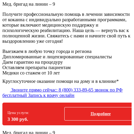
Мед. бригад на линии –
9
Получите профессиональную помощь в лечении зависимости
от кокаина с индивидуально разработанными программами,
которые включают медицинскую поддержку и
психологическую реабилитацию. Наша цель — вернуть вас к
полноценной жизни. Свяжитесь с нами и начните свой путь к
выздоровлению уже сегодня!
Выезжаем в
любую точку
города и региона
Дипломированные и лицензированные специалисты
Даем гарантию на процедуру
Оставляем препараты пациентам
Медики со стажем от 10 лет
Круглосуточное оказание помощи на дому и в клинике*
Звоните прямо сейчас:
8 (800) 333-89-65
звонок по РФ
бесплатный
Запись к врачу онлайн
Цена услуги:
Подробнее
3 300 руб.
Мед. бригад на линии –
9