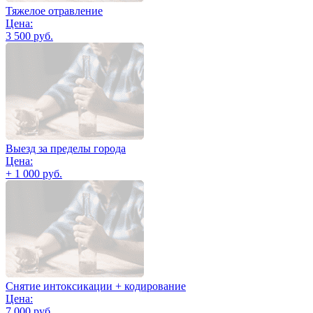
Тяжелое отравление
Цена:
3 500 руб.
Выезд за пределы города
Цена:
+ 1 000 руб.
Снятие интоксикации + кодирование
Цена:
7 000 руб.