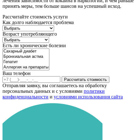
лечения зависимости от кокаина в наркологии, и чем раньше
принять меры, тем больше шансов на успешный исход.
Рассчитайте стоимость услуги
Как долго наблюдается проблема
Возраст употребляющего
Есть ли хронические болезни
Ваш телефон
Рассчитать стоимость
Отправляя заявку, вы соглашаетесь на обработку
персональных данных и с условиями
политики
конфиденциальности
и
условиями использования сайта