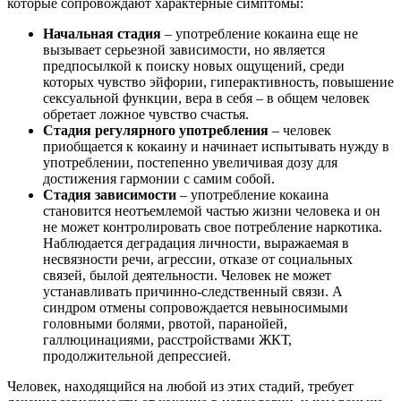
которые сопровождают характерные симптомы:
Начальная стадия
– употребление кокаина еще не
вызывает серьезной зависимости, но является
предпосылкой к поиску новых ощущений, среди
которых чувство эйфории, гиперактивность, повышение
сексуальной функции, вера в себя – в общем человек
обретает ложное чувство счастья.
Стадия регулярного употребления
– человек
приобщается к кокаину и начинает испытывать нужду в
употреблении, постепенно увеличивая дозу для
достижения гармонии с самим собой.
Стадия зависимости
– употребление кокаина
становится неотъемлемой частью жизни человека и он
не может контролировать свое потребление наркотика.
Наблюдается деградация личности, выражаемая в
несвязности речи, агрессии, отказе от социальных
связей, былой деятельности. Человек не может
устанавливать причинно-следственный связи. А
синдром отмены сопровождается невыносимыми
головными болями, рвотой, паранойей,
галлюцинациями, расстройствами ЖКТ,
продолжительной депрессией.
Человек, находящийся на любой из этих стадий, требует