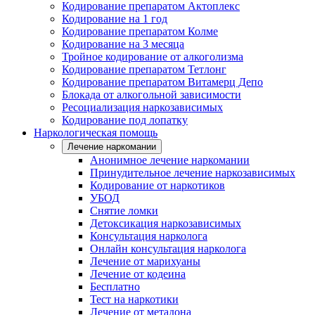
Кодирование препаратом Актоплекс
Кодирование на 1 год
Кодирование препаратом Колме
Кодирование на 3 месяца
Тройное кодирование от алкоголизма
Кодирование препаратом Тетлонг
Кодирование препаратом Витамерц Депо
Блокада от алкогольной зависимости
Ресоциализация наркозависимых
Кодирование под лопатку
Наркологическая помощь
Лечение наркомании
Анонимное лечение наркомании
Принудительное лечение наркозависимых
Кодирование от наркотиков
УБОД
Снятие ломки
Детоксикация наркозависимых
Консультация нарколога
Онлайн консультация нарколога
Лечение от марихуаны
Лечение от кодеина
Бесплатно
Тест на наркотики
Лечение от метадона