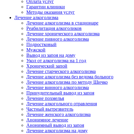
Оплата услуг
Гарантии клиники
Методы оказания услуг
Лечение алкоголизма
Лечение алкоголизма в стационаре
Реабилитация алкоголиков
Лечение хронического алкоголизма
Лечение пивного алкоголизма
Подростковый
Мужской
Вывод из запоя на дому
Укол от алкоголизма на 1 год
Хронический запой
Лечение старческого алкоголизма
Лечение алкоголизма без ведома больного
Лечение алкоголизма по методу Шичко
Лечение винного алкоголизма
Принудительный вывод из запоя
Лечение похмелья
Лечение алкогольного отравления
Частный вытрезвитель
Лечение женского алкоголизма
Анонимное лечение
Анонимный вывод из запоя
Лечение алкоголизма на дому