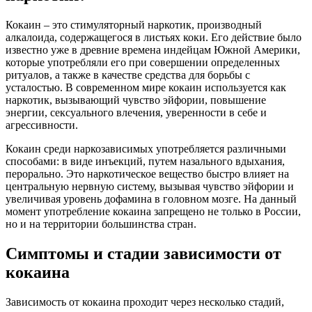
Кокаин – это стимуляторный наркотик, производный
алкалоида, содержащегося в листьях коки. Его действие было
известно уже в древние времена индейцам Южной Америки,
которые употребляли его при совершении определенных
ритуалов, а также в качестве средства для борьбы с
усталостью. В современном мире кокаин используется как
наркотик, вызывающий чувство эйфории, повышение
энергии, сексуального влечения, уверенности в себе и
агрессивности.
Кокаин среди наркозависимых употребляется различными
способами: в виде инъекций, путем назального вдыхания,
перорально. Это наркотическое вещество быстро влияет на
центральную нервную систему, вызывая чувство эйфории и
увеличивая уровень дофамина в головном мозге. На данный
момент употребление кокаина запрещено не только в России,
но и на территории большинства стран.
Симптомы и стадии зависимости от
кокаина
Зависимость от кокаина проходит через несколько стадий,