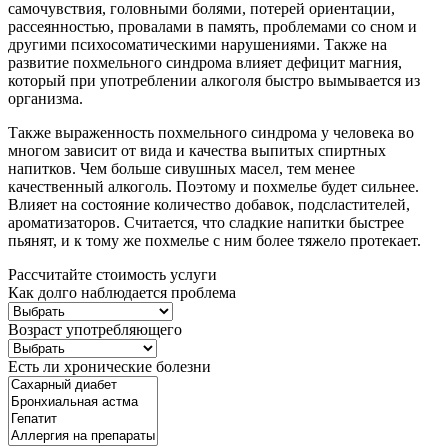
самочувствия, головными болями, потерей ориентации,
рассеянностью, провалами в память, проблемами со сном и
другими психосоматическими нарушениями. Также на
развитие похмельного синдрома влияет дефицит магния,
который при употреблении алкоголя быстро вымывается из
организма.
Также выраженность похмельного синдрома у человека во
многом зависит от вида и качества выпитых спиртных
напитков. Чем больше сивушных масел, тем менее
качественный алкоголь. Поэтому и похмелье будет сильнее.
Влияет на состояние количество добавок, подсластителей,
ароматизаторов. Считается, что сладкие напитки быстрее
пьянят, и к тому же похмелье с ним более тяжело протекает.
Рассчитайте стоимость услуги
Как долго наблюдается проблема
Возраст употребляющего
Есть ли хронические болезни