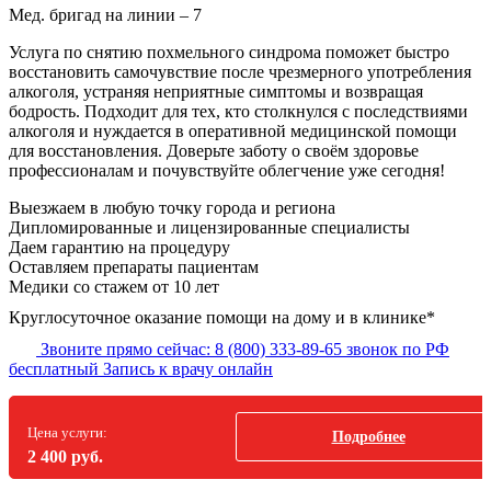
Мед. бригад на линии –
7
Услуга по снятию похмельного синдрома поможет быстро
восстановить самочувствие после чрезмерного употребления
алкоголя, устраняя неприятные симптомы и возвращая
бодрость. Подходит для тех, кто столкнулся с последствиями
алкоголя и нуждается в оперативной медицинской помощи
для восстановления. Доверьте заботу о своём здоровье
профессионалам и почувствуйте облегчение уже сегодня!
Выезжаем в
любую точку
города и региона
Дипломированные и лицензированные специалисты
Даем гарантию на процедуру
Оставляем препараты пациентам
Медики со стажем от 10 лет
Круглосуточное оказание помощи на дому и в клинике*
Звоните прямо сейчас:
8 (800) 333-89-65
звонок по РФ
бесплатный
Запись к врачу онлайн
Цена услуги:
Подробнее
2 400 руб.