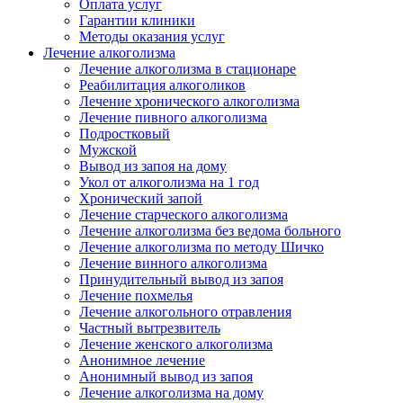
Оплата услуг
Гарантии клиники
Методы оказания услуг
Лечение алкоголизма
Лечение алкоголизма в стационаре
Реабилитация алкоголиков
Лечение хронического алкоголизма
Лечение пивного алкоголизма
Подростковый
Мужской
Вывод из запоя на дому
Укол от алкоголизма на 1 год
Хронический запой
Лечение старческого алкоголизма
Лечение алкоголизма без ведома больного
Лечение алкоголизма по методу Шичко
Лечение винного алкоголизма
Принудительный вывод из запоя
Лечение похмелья
Лечение алкогольного отравления
Частный вытрезвитель
Лечение женского алкоголизма
Анонимное лечение
Анонимный вывод из запоя
Лечение алкоголизма на дому