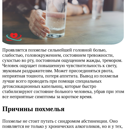
Проявляется похмелье сильнейшей головной болью,
слабостью, головокружением, состоянием тревожности,
сухостью во рту, постоянным ощущением жажды, тремором.
Человек ощущает повышенную чувствительность к свету,
звуковым раздражителям. Может присоединяться рвота,
неприятная тошнота, потеря аппетита. Вывод из похмелья
лучше всего проводить при помощи специальных
детоксикационных капельниц, которые быстро
стабилизируют состояние больного человека, убрав при этом
все неприятные симптомы за короткое время.
Причины похмелья
Похмелье не стоит путать с синдромом абстиненции. Оно
появляется не только у хронических алкоголиков, но и у тех,