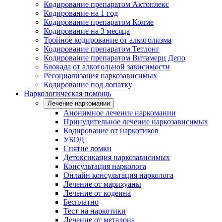
Кодирование препаратом Актоплекс
Кодирование на 1 год
Кодирование препаратом Колме
Кодирование на 3 месяца
Тройное кодирование от алкоголизма
Кодирование препаратом Тетлонг
Кодирование препаратом Витамерц Депо
Блокада от алкогольной зависимости
Ресоциализация наркозависимых
Кодирование под лопатку
Наркологическая помощь
Лечение наркомании
Анонимное лечение наркомании
Принудительное лечение наркозависимых
Кодирование от наркотиков
УБОД
Снятие ломки
Детоксикация наркозависимых
Консультация нарколога
Онлайн консультация нарколога
Лечение от марихуаны
Лечение от кодеина
Бесплатно
Тест на наркотики
Лечение от метадона