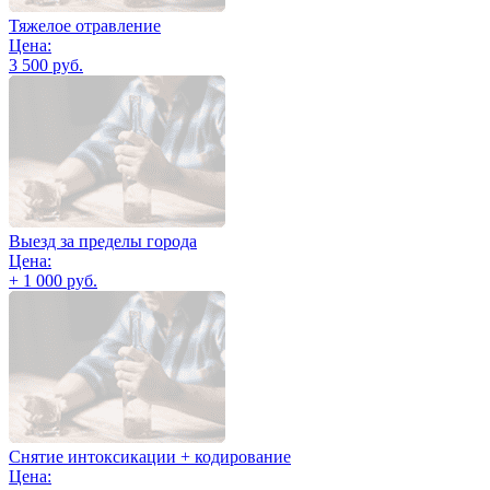
Тяжелое отравление
Цена:
3 500 руб.
Выезд за пределы города
Цена:
+ 1 000 руб.
Снятие интоксикации + кодирование
Цена: