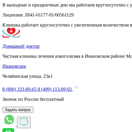
В выходные и праздничные дни мы работаем круглосуточно с 
Лицензия: Л041-01177-91/00561129
Клиника работает круглосуточно с увеличенным количеством 
Домашний доктор
Частная клиника лечения алкоголизма в Ивановском районе М
Ивановское
Челябинская улица, 23к1
8 (800) 333-89-65
8 (499) 113-09-92
Звонок по России бесплатный
Задать вопрос