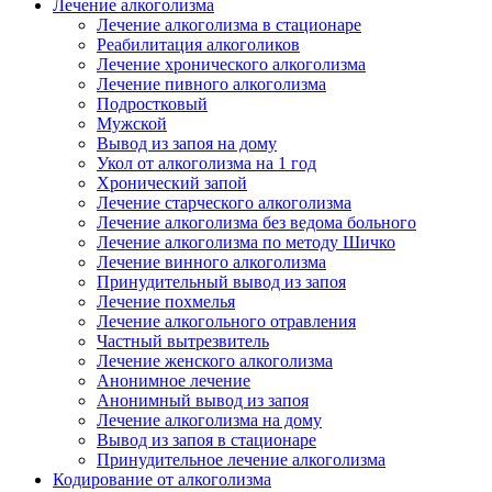
Лечение алкоголизма
Лечение алкоголизма в стационаре
Реабилитация алкоголиков
Лечение хронического алкоголизма
Лечение пивного алкоголизма
Подростковый
Мужской
Вывод из запоя на дому
Укол от алкоголизма на 1 год
Хронический запой
Лечение старческого алкоголизма
Лечение алкоголизма без ведома больного
Лечение алкоголизма по методу Шичко
Лечение винного алкоголизма
Принудительный вывод из запоя
Лечение похмелья
Лечение алкогольного отравления
Частный вытрезвитель
Лечение женского алкоголизма
Анонимное лечение
Анонимный вывод из запоя
Лечение алкоголизма на дому
Вывод из запоя в стационаре
Принудительное лечение алкоголизма
Кодирование от алкоголизма