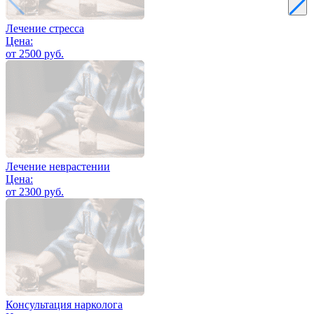
Лечение стресса
Цена:
от 2500 руб.
Лечение неврастении
Цена:
от 2300 руб.
Консультация нарколога