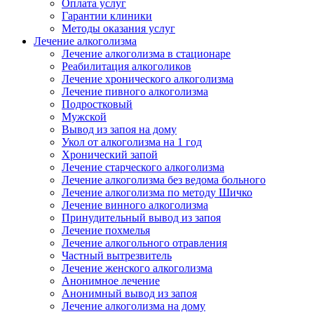
Оплата услуг
Гарантии клиники
Методы оказания услуг
Лечение алкоголизма
Лечение алкоголизма в стационаре
Реабилитация алкоголиков
Лечение хронического алкоголизма
Лечение пивного алкоголизма
Подростковый
Мужской
Вывод из запоя на дому
Укол от алкоголизма на 1 год
Хронический запой
Лечение старческого алкоголизма
Лечение алкоголизма без ведома больного
Лечение алкоголизма по методу Шичко
Лечение винного алкоголизма
Принудительный вывод из запоя
Лечение похмелья
Лечение алкогольного отравления
Частный вытрезвитель
Лечение женского алкоголизма
Анонимное лечение
Анонимный вывод из запоя
Лечение алкоголизма на дому