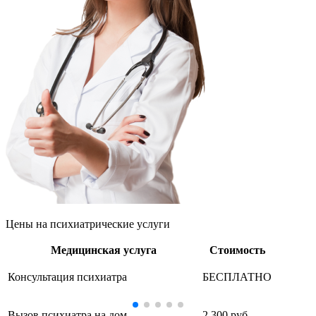
Цены
на психиатрические услуги
Медицинская услуга
Стоимость
Консультация психиатра
БЕСПЛАТНО
Вызов психиатра на дом
2 300 руб