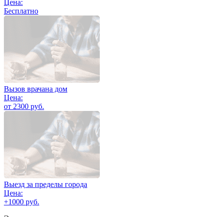
Цена:
Бесплатно
Вызов врачана дом
Цена:
от 2300 руб.
Выезд за пределы города
Цена:
+1000 руб.