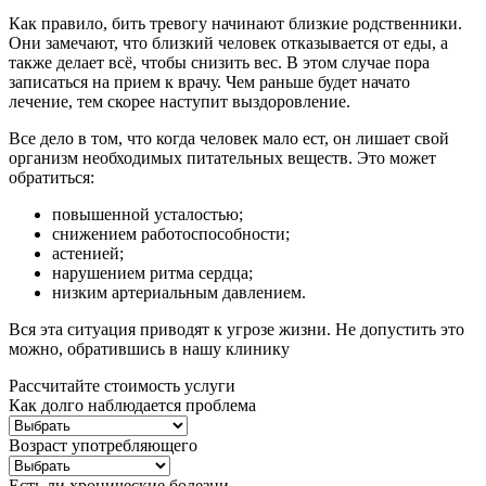
Как правило, бить тревогу начинают близкие родственники.
Они замечают, что близкий человек отказывается от еды, а
также делает всё, чтобы снизить вес. В этом случае пора
записаться на прием к врачу. Чем раньше будет начато
лечение, тем скорее наступит выздоровление.
Все дело в том, что когда человек мало ест, он лишает свой
организм необходимых питательных веществ. Это может
обратиться:
повышенной усталостью;
снижением работоспособности;
астенией;
нарушением ритма сердца;
низким артериальным давлением.
Вся эта ситуация приводят к угрозе жизни. Не допустить это
можно, обратившись в нашу клинику
Рассчитайте стоимость услуги
Как долго наблюдается проблема
Возраст употребляющего
Есть ли хронические болезни