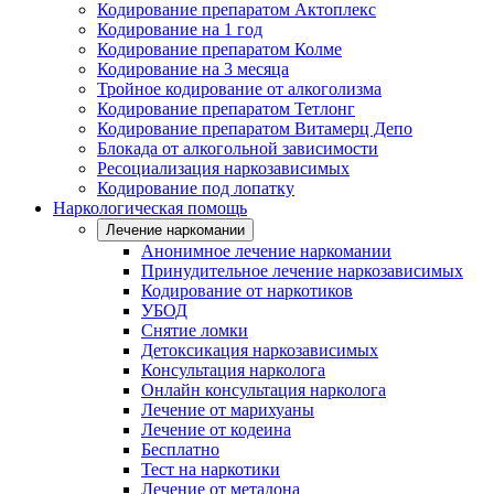
Кодирование препаратом Актоплекс
Кодирование на 1 год
Кодирование препаратом Колме
Кодирование на 3 месяца
Тройное кодирование от алкоголизма
Кодирование препаратом Тетлонг
Кодирование препаратом Витамерц Депо
Блокада от алкогольной зависимости
Ресоциализация наркозависимых
Кодирование под лопатку
Наркологическая помощь
Лечение наркомании
Анонимное лечение наркомании
Принудительное лечение наркозависимых
Кодирование от наркотиков
УБОД
Снятие ломки
Детоксикация наркозависимых
Консультация нарколога
Онлайн консультация нарколога
Лечение от марихуаны
Лечение от кодеина
Бесплатно
Тест на наркотики
Лечение от метадона