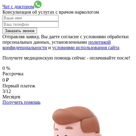
Чат с доктором
Консультация об услугах
с врачом наркологом
Заказать звонок
Отправляя заявку, Вы даете согласие с условиями обработки
персональных данных, установленными
политикой
конфиденциальности
и
условиями использования сайта
Получите медицинскую помощь сейчас - оплачивайте после!
0
%
Рассрочка
0
₽
Первый платеж
3/12
Месяцев
Получить помощь