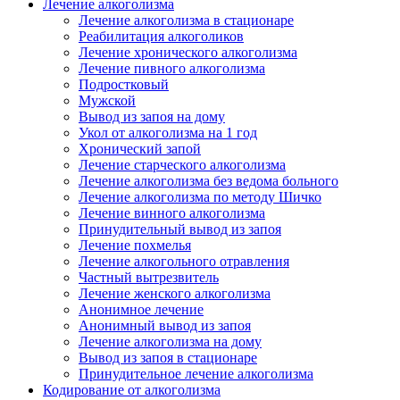
Лечение алкоголизма
Лечение алкоголизма в стационаре
Реабилитация алкоголиков
Лечение хронического алкоголизма
Лечение пивного алкоголизма
Подростковый
Мужской
Вывод из запоя на дому
Укол от алкоголизма на 1 год
Хронический запой
Лечение старческого алкоголизма
Лечение алкоголизма без ведома больного
Лечение алкоголизма по методу Шичко
Лечение винного алкоголизма
Принудительный вывод из запоя
Лечение похмелья
Лечение алкогольного отравления
Частный вытрезвитель
Лечение женского алкоголизма
Анонимное лечение
Анонимный вывод из запоя
Лечение алкоголизма на дому
Вывод из запоя в стационаре
Принудительное лечение алкоголизма
Кодирование от алкоголизма