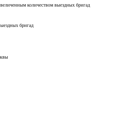
увеличенным количеством выездных бригад
выездных бригад
сквы