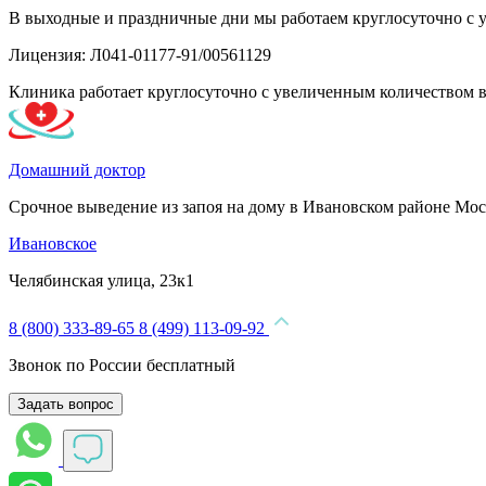
В выходные и праздничные дни мы работаем круглосуточно с 
Лицензия: Л041-01177-91/00561129
Клиника работает круглосуточно с увеличенным количеством 
Домашний доктор
Срочное выведение из запоя на дому в Ивановском районе Мо
Ивановское
Челябинская улица, 23к1
8 (800) 333-89-65
8 (499) 113-09-92
Звонок по России бесплатный
Задать вопрос