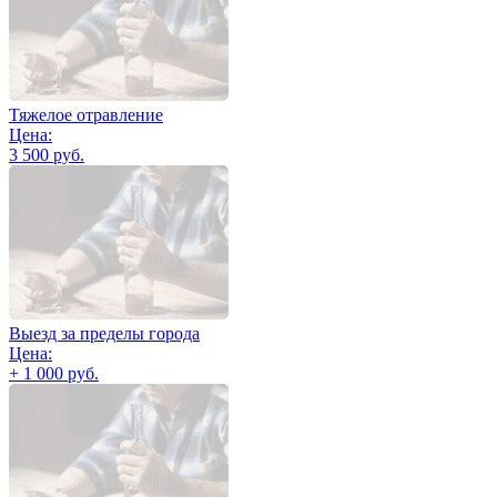
Тяжелое отравление
Цена:
3 500 руб.
Выезд за пределы города
Цена:
+ 1 000 руб.