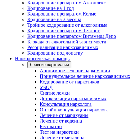
Кодирование препаратом Актоплекс
Кодирование на 1 год
Кодирование препаратом Колме
Кодирование на 3 месяца
Тройное кодирование от алкоголизма
Кодирование препаратом Тетлонг
Кодирование препаратом Витамерц Депо
Блокада от алкогольной зависимости
Ресоциализация наркозависимых
Кодирование под лопатку
Наркологическая помощь
Лечение наркомании
Анонимное лечение наркомании
Принудительное лечение наркозависимых
Кодирование от наркотиков
УБОД
Снятие ломки
Детоксикация наркозависимых
Консультация нарколога
Онлайн консультация нарколога
Лечение от марихуаны
Лечение от кодеина
Бесплатно
Тест на наркотики
Лечение от метадона