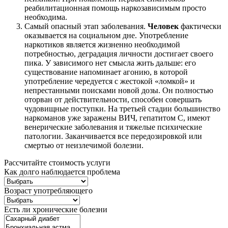
реабилитационная помощь наркозависимым просто
необходима.
Самый опасный этап заболевания.
Человек
фактически
оказывается на социальном дне. Употребление
наркотиков является жизненно необходимой
потребностью, деградация личности достигает своего
пика. У зависимого нет смысла жить дальше: его
существование напоминает агонию, в которой
употребление чередуется с жестокой «ломкой» и
непрестанными поисками новой дозы. Он полностью
оторван от действительности, способен совершать
чудовищные поступки. На третьей стадии большинство
наркоманов уже заражены ВИЧ, гепатитом C, имеют
венерические заболевания и тяжелые психические
патологии. Заканчивается все передозировкой или
смертью от неизлечимой болезни.
Рассчитайте стоимость услуги
Как долго наблюдается проблема
Возраст употребляющего
Есть ли хронические болезни