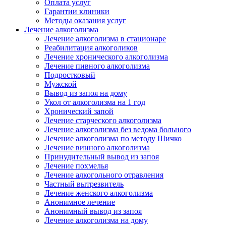
Оплата услуг
Гарантии клиники
Методы оказания услуг
Лечение алкоголизма
Лечение алкоголизма в стационаре
Реабилитация алкоголиков
Лечение хронического алкоголизма
Лечение пивного алкоголизма
Подростковый
Мужской
Вывод из запоя на дому
Укол от алкоголизма на 1 год
Хронический запой
Лечение старческого алкоголизма
Лечение алкоголизма без ведома больного
Лечение алкоголизма по методу Шичко
Лечение винного алкоголизма
Принудительный вывод из запоя
Лечение похмелья
Лечение алкогольного отравления
Частный вытрезвитель
Лечение женского алкоголизма
Анонимное лечение
Анонимный вывод из запоя
Лечение алкоголизма на дому