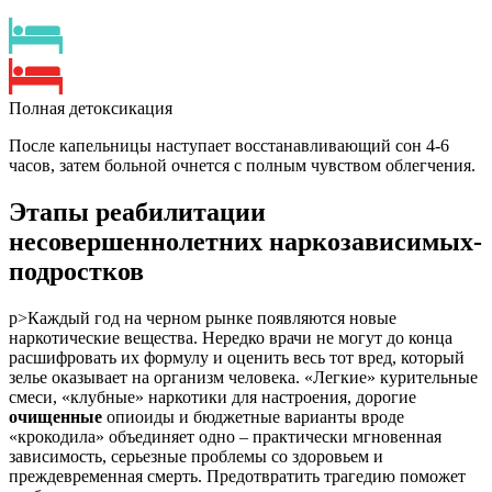
Полная детоксикация
После капельницы наступает восстанавливающий сон 4-6
часов, затем больной очнется с полным чувством облегчения.
Этапы реабилитации
несовершеннолетних наркозависимых-
подростков
p>Каждый год на черном рынке появляются новые
наркотические вещества. Нередко врачи не могут до конца
расшифровать их формулу и оценить весь тот вред, который
зелье оказывает на организм человека. «Легкие» курительные
смеси, «клубные» наркотики для настроения, дорогие
очищенные
опиоиды и бюджетные варианты вроде
«крокодила» объединяет одно – практически мгновенная
зависимость, серьезные проблемы со здоровьем и
преждевременная смерть. Предотвратить трагедию поможет