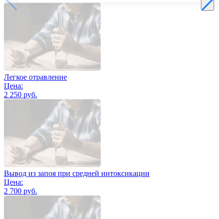
Легкое отравление
Цена:
2 250 руб.
Вывод из запоя при средней интоксикации
Цена:
2 700 руб.