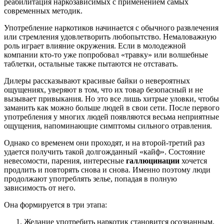
реабилитация наркозависимых с применением самых
современных методик.
Употребление наркотиков начинается с обычного развлечения
или стремления удовлетворить любопытство. Немаловажную
роль играет влияние окружения. Если в молодежной
компании кто-то уже попробовал «травку» или волшебные
таблетки, остальные также пытаются не отставать.
Дилеры рассказывают красивые байки о невероятных
ощущениях, уверяют в том, что их товар безопасный и не
вызывает привыкания. Но это все лишь хитрые уловки, чтобы
заманить как можно больше людей в свои сети. После первого
употребления у многих людей появляются весьма неприятные
ощущения, напоминающие симптомы сильного отравления.
Однако со временем они проходят, и на второй-третий раз
удается получить такой долгожданный «кайф». Состояние
невесомости, парения, интересные
галлюцинации
хочется
продлить и повторять снова и снова. Именно поэтому люди
продолжают употреблять зелье, попадая в полную
зависимость от него.
Она формируется в три этапа:
Желание употребить наркотик становится осознанным.