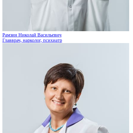
Рамзин Николай Васильевич
Главврач, нарколог, психиатр