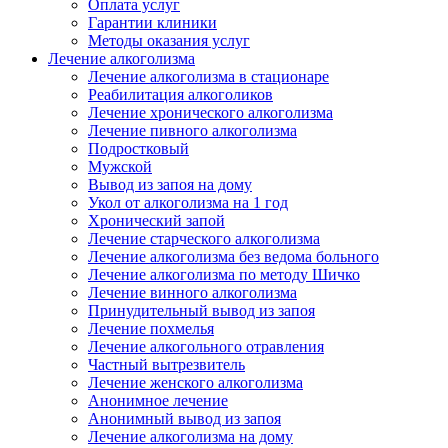
Оплата услуг
Гарантии клиники
Методы оказания услуг
Лечение алкоголизма
Лечение алкоголизма в стационаре
Реабилитация алкоголиков
Лечение хронического алкоголизма
Лечение пивного алкоголизма
Подростковый
Мужской
Вывод из запоя на дому
Укол от алкоголизма на 1 год
Хронический запой
Лечение старческого алкоголизма
Лечение алкоголизма без ведома больного
Лечение алкоголизма по методу Шичко
Лечение винного алкоголизма
Принудительный вывод из запоя
Лечение похмелья
Лечение алкогольного отравления
Частный вытрезвитель
Лечение женского алкоголизма
Анонимное лечение
Анонимный вывод из запоя
Лечение алкоголизма на дому