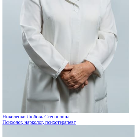
Николенко Любовь Степановна
Психолог, нарколог, психотерапевт