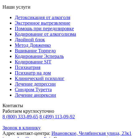
Наши услуги
Детоксикация от алкоголя
Экстренное вытрезвление
Помощь при передозировке
Кодирование от алкоголизма
Двойной блок
Метод Довженко
Вшивание Торпедо
Кодирование Эспераль
Кодирование SIT
Психиатрия
Психиатр на дом
Клинический психолог
Лечение депрессии
Синдром Туретта
Лечение анорексии
Контакты
Работаем круглосуточно
8 (800) 333-89-65
8 (499) 113-09-92
Звонок в клинику
Адрес контакт-центра:
Ивановское, Челябинская улица, 23к1