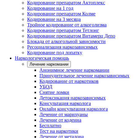
Кодирование препаратом Актоплекс
Кодирование на 1 год
Кодирование препаратом Колме
Кодирование на 3 месяца
Тройное кодирование от алкоголизма
Кодирование препаратом Тетлонг
Кодирование препаратом Витамерц Депо
Блокада от алкогольной зависимости
Ресоциализация наркозависимых
Кодирование под лопатку
Наркологическая помощь
Лечение наркомании
Анонимное лечение наркомании
Принудительное лечение наркозависимых
Кодирование от наркотиков
УБОД
Снятие ломки
Детоксикация наркозависимых
Консультация нарколога
Онлайн консультация нарколога
Лечение от марихуаны
Лечение от кодеина
Бесплатно
Тест на наркотики
Лечение от метадона