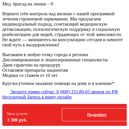
Мед. бригад на линии –
9
Верните себе контроль над жизнью с нашей программой
лечения героиновой наркомании. Мы предлагаем
индивидуальный подход, сочетающий медицинскую
детоксикацию, психологическую поддержку и социальную
реабилитацию для людей, страдающих от этой зависимости.
Не ждите — запишитесь на консультацию сегодня и начните
свой путь к выздоровлению!
Выезжаем в
любую точку
города и региона
Дипломированные и лицензированные специалисты
Даем гарантию на процедуру
Оставляем препараты пациентам
Медики со стажем от 10 лет
Круглосуточное оказание помощи на дому и в клинике*
Звоните прямо сейчас:
8 (800) 333-89-65
звонок по РФ
бесплатный
Запись к врачу онлайн
Цена услуги:
Подробнее
3 300 руб.