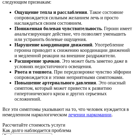
следующим признакам:
Ощущение тепла и расслабления
. Такое состояние
сопровождается сильным желанием лечь и просто
наслаждаться своим состоянием.
Пониженная болевая чувствительность
. Героин имеет
анальгезирующее действие, что позволяет уменьшить
или устранить болевые ощущения.
Нарушение координации движений
. Употребление
героина приводит к снижению координации движений
и медленной реакции на внешние раздражители.
Расширение зрачков
. Это может быть заметно даже в
условиях недостаточного освещения.
Рвота и тошнота
. При передозировке чувство эйфории
сопровождается и этими неприятными симптомами.
Повышение артериального давления
. Это опасный
симптом, который может привести к развитию
гипертонического криза и других серьезных
осложнений.
Все эти симптомы указывают на то, что человек нуждается в
немедленном наркологическом
лечении наркомании
.
Рассчитайте стоимость услуги
Как долго наблюдается проблема