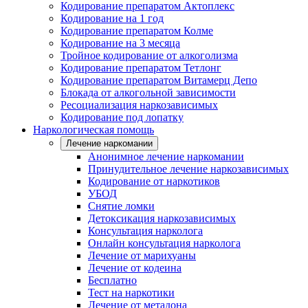
Кодирование препаратом Актоплекс
Кодирование на 1 год
Кодирование препаратом Колме
Кодирование на 3 месяца
Тройное кодирование от алкоголизма
Кодирование препаратом Тетлонг
Кодирование препаратом Витамерц Депо
Блокада от алкогольной зависимости
Ресоциализация наркозависимых
Кодирование под лопатку
Наркологическая помощь
Лечение наркомании
Анонимное лечение наркомании
Принудительное лечение наркозависимых
Кодирование от наркотиков
УБОД
Снятие ломки
Детоксикация наркозависимых
Консультация нарколога
Онлайн консультация нарколога
Лечение от марихуаны
Лечение от кодеина
Бесплатно
Тест на наркотики
Лечение от метадона