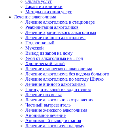
Оплата услуг
Гарантии клиники
Методы оказания услуг
Лечение алкоголизма
Лечение алкоголизма в стационаре
Реабилитация алкоголиков
Лечение хронического алкоголизма
Лечение пивного алкоголизма
Подростковый
Мужской
Вывод из запоя на дому
Укол от алкоголизма на 1 год
Хронический запой
Лечение старческого алкоголизма
Лечение алкоголизма без ведома больного
Лечение алкоголизма по методу Шичко
Лечение винного алкоголизма
Принудительный вывод из запоя
Лечение похмелья
Лечение алкогольного отравления
Частный вытрезвитель
Лечение женского алкоголизма
Анонимное лечение
Анонимный вывод из запоя
Лечение алкоголизма на дому