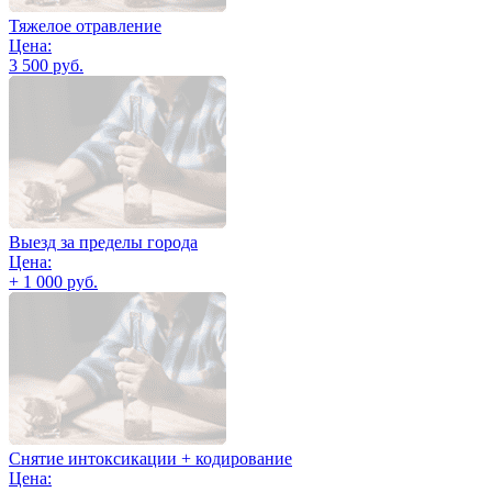
Тяжелое отравление
Цена:
3 500 руб.
Выезд за пределы города
Цена:
+ 1 000 руб.
Снятие интоксикации + кодирование
Цена: