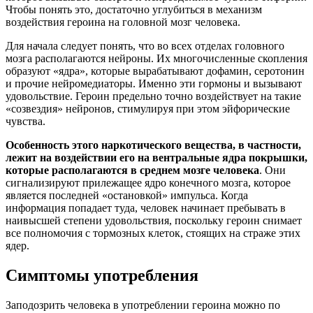
Чтобы понять это, достаточно углубиться в механизм
воздействия героина на головной мозг человека.
Для начала следует понять, что во всех отделах головного
мозга располагаются нейроны. Их многочисленные скопления
образуют «ядра», которые вырабатывают дофамин, серотонин
и прочие нейромедиаторы. Именно эти гормоны и вызывают
удовольствие. Героин предельно точно воздействует на такие
«созвездия» нейронов, стимулируя при этом эйфорические
чувства.
Особенность этого наркотического вещества, в частности,
лежит на воздействии его на вентральные ядра покрышки,
которые располагаются в среднем мозге человека
. Они
сигнализируют прилежащее ядро конечного мозга, которое
является последней «остановкой» импульса. Когда
информация попадает туда, человек начинает пребывать в
наивысшей степени удовольствия, поскольку героин снимает
все полномочия с тормозных клеток, стоящих на страже этих
ядер.
Симптомы употребления
Заподозрить человека в употреблении героина можно по