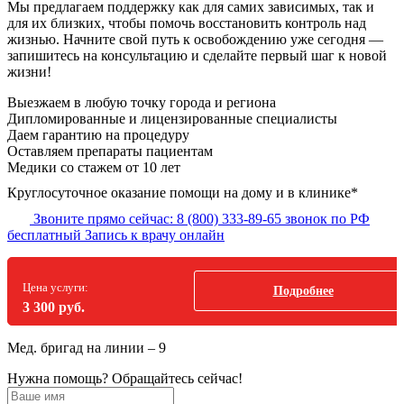
Мы предлагаем поддержку как для самих зависимых, так и
для их близких, чтобы помочь восстановить контроль над
жизнью. Начните свой путь к освобождению уже сегодня —
запишитесь на консультацию и сделайте первый шаг к новой
жизни!
Выезжаем в
любую точку
города и региона
Дипломированные и лицензированные специалисты
Даем гарантию на процедуру
Оставляем препараты пациентам
Медики со стажем от 10 лет
Круглосуточное оказание помощи на дому и в клинике*
Звоните прямо сейчас:
8 (800) 333-89-65
звонок по РФ
бесплатный
Запись к врачу онлайн
Цена услуги:
Подробнее
3 300 руб.
Мед. бригад на линии –
9
Нужна помощь?
Обращайтесь сейчас!