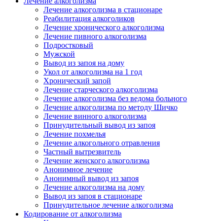
Лечение алкоголизма
Лечение алкоголизма в стационаре
Реабилитация алкоголиков
Лечение хронического алкоголизма
Лечение пивного алкоголизма
Подростковый
Мужской
Вывод из запоя на дому
Укол от алкоголизма на 1 год
Хронический запой
Лечение старческого алкоголизма
Лечение алкоголизма без ведома больного
Лечение алкоголизма по методу Шичко
Лечение винного алкоголизма
Принудительный вывод из запоя
Лечение похмелья
Лечение алкогольного отравления
Частный вытрезвитель
Лечение женского алкоголизма
Анонимное лечение
Анонимный вывод из запоя
Лечение алкоголизма на дому
Вывод из запоя в стационаре
Принудительное лечение алкоголизма
Кодирование от алкоголизма