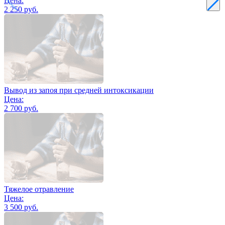
Цена:
2 250 руб.
Вывод из запоя при средней интоксикации
Цена:
2 700 руб.
Тяжелое отравление
Цена:
3 500 руб.