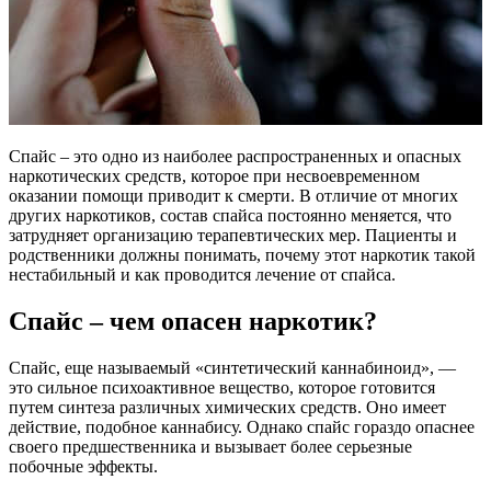
Спайс – это одно из наиболее распространенных и опасных
наркотических средств, которое при несвоевременном
оказании помощи приводит к смерти. В отличие от многих
других наркотиков, состав спайса постоянно меняется, что
затрудняет организацию терапевтических мер. Пациенты и
родственники должны понимать, почему этот наркотик такой
нестабильный и как проводится лечение от спайса.
Спайс – чем опасен наркотик?
Спайс, еще называемый «синтетический каннабиноид», —
это сильное психоактивное вещество, которое готовится
путем синтеза различных химических средств. Оно имеет
действие, подобное каннабису. Однако спайс гораздо опаснее
своего предшественника и вызывает более серьезные
побочные эффекты.