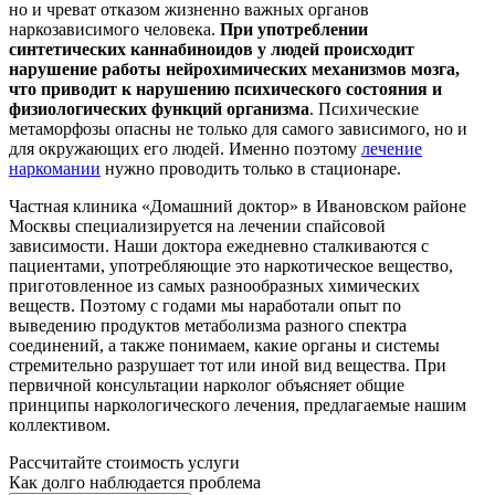
но и чреват отказом жизненно важных органов
наркозависимого человека.
При употреблении
синтетических каннабиноидов у людей происходит
нарушение работы нейрохимических механизмов мозга,
что приводит к нарушению психического состояния и
физиологических функций организма
. Психические
метаморфозы опасны не только для самого зависимого, но и
для окружающих его людей. Именно поэтому
лечение
наркомании
нужно проводить только в стационаре.
Частная клиника «Домашний доктор» в Ивановском районе
Москвы специализируется на лечении спайсовой
зависимости. Наши доктора ежедневно сталкиваются с
пациентами, употребляющие это наркотическое вещество,
приготовленное из самых разнообразных химических
веществ. Поэтому с годами мы наработали опыт по
выведению продуктов метаболизма разного спектра
соединений, а также понимаем, какие органы и системы
стремительно разрушает тот или иной вид вещества. При
первичной консультации нарколог объясняет общие
принципы наркологического лечения, предлагаемые нашим
коллективом.
Рассчитайте стоимость услуги
Как долго наблюдается проблема