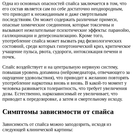
Одна из основных опасностей спайса заключается в том, что
его состав является сам по себе достаточно неоднородным,
что приводит к неожиданным и даже смертельным
последствиям. Он может содержать различные примеси,
опасные химические соединения, которые токсичны и
вызывают нежелательные психотические эффекты: паранойю,
галлюцинации и деперсонализацию. Кроме того,
употребление спайса может вызвать ряд физиологических
состояний, среди которых гипертонический криз, критическое
учащение пульса, рвота, судороги, интоксикация печени и
почек.
Спайс воздействует и на центральную нервную систему,
повышая уровень допамина (нейромедиатора, отвечающего за
ощущение удовольствия), что приводит к желанию повторять
употребление наркотика вновь и вновь. В какой-то момент у
человека развивается толерантность, что требует увеличения
дозы. Естественно, наркозависимый ее увеличивает, что
приводит к передозировке, а затем и смертельному исходу.
Симптомы зависимости от спайса
Зависимость от спайса можно заподозрить, исходя из
следующей клинической картины: