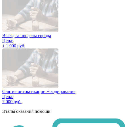
Выезд за пределы города
Цена:
+ 1 000 руб.
Снятие интоксикации + кодирование
Цена:
7 000 руб.
Этапы оказания помощи