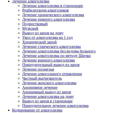
Лечение алкоголизма
Лечение алкоголизма в стационаре
Реабилитация алкоголиков
Лечение хронического алкоголизма
Лечение пивного алкоголизма
Подростковый
Мужской
Вывод из запоя на дому
Укол от алкоголизма на 1 год
Хронический запой
Лечение старческого алкоголизма
Лечение алкоголизма без ведома больного
Лечение алкоголизма по методу Шичко
Лечение винного алкоголизма
Принудительный вывод из запоя
Лечение похмелья
Лечение алкогольного отравления
Частный вытрезвитель
Лечение женского алкоголизма
Анонимное лечение
Анонимный вывод из запоя
Лечение алкоголизма на дому
Вывод из запоя в стационаре
Принудительное лечение алкоголизма
Кодирование от алкоголизма