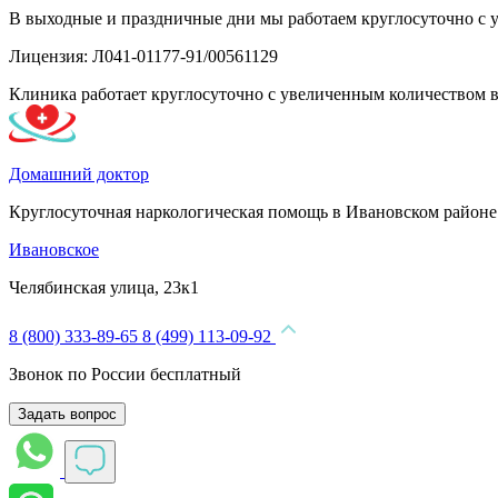
В выходные и праздничные дни мы работаем круглосуточно с 
Лицензия: Л041-01177-91/00561129
Клиника работает круглосуточно с увеличенным количеством 
Домашний доктор
Круглосуточная наркологическая помощь в Ивановском район
Ивановское
Челябинская улица, 23к1
8 (800) 333-89-65
8 (499) 113-09-92
Звонок по России бесплатный
Задать вопрос