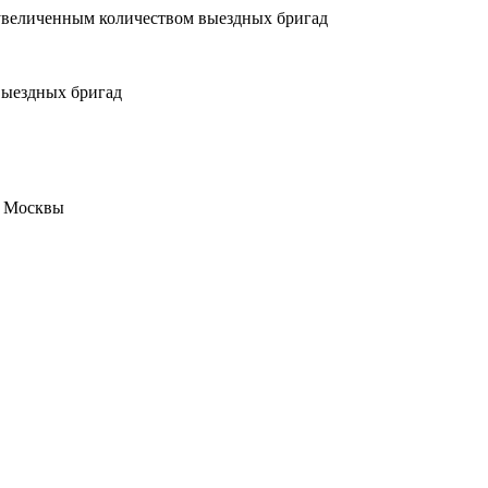
увеличенным количеством выездных бригад
выездных бригад
е Москвы