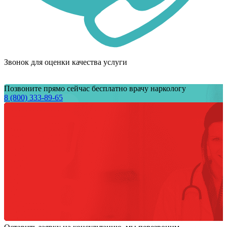
Звонок для оценки качества услуги
Позвоните прямо сейчас бесплатно врачу наркологу
8 (800) 333-89-65