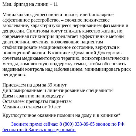
Мед. бригад на линии –
11
Маниакально-депрессивный психоз, или биполярное
аффективное расстройство, – сложное психическое
заболевание, характеризующееся чередованием фаз мании и
депрессии. Симптомы могут снижать качество жизни, но
современная психиатрия предлагает эффективные методы
диагностики, лечения, позволяющие пациентам
стабилизировать эмоциональное состояние, вернуться к
полноценной жизни. В клинике «Домашний Доктор» мы
сочетаем медикаментозную терапию, психотерапевтические
методы, комплексную поддержку семьи, чтобы обеспечить
надежный контроль над заболеванием, минимизировать риск
рецидивов.
Приезжаем на дом
за 39 минут
Дипломированные и лицензированные специалисты
Даем гарантию на процедуру
Оставляем препараты пациентам
Медики со стажем от 10 лет
Круглосуточное оказание помощи на дому и в клинике*
Звоните прямо сейчас:
8 (800) 333-89-65
звонок по РФ
бесплатный
Запись к врачу онлайн