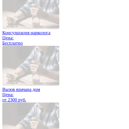
Консультация нарколога
Цена:
Бесплатно
Вызов врачана дом
Цена:
от 2300 руб.