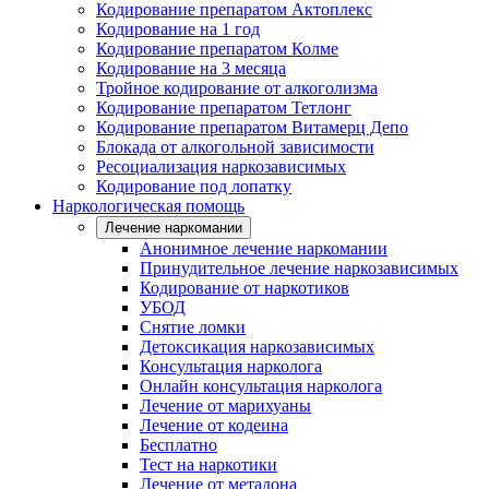
Кодирование препаратом Актоплекс
Кодирование на 1 год
Кодирование препаратом Колме
Кодирование на 3 месяца
Тройное кодирование от алкоголизма
Кодирование препаратом Тетлонг
Кодирование препаратом Витамерц Депо
Блокада от алкогольной зависимости
Ресоциализация наркозависимых
Кодирование под лопатку
Наркологическая помощь
Лечение наркомании
Анонимное лечение наркомании
Принудительное лечение наркозависимых
Кодирование от наркотиков
УБОД
Снятие ломки
Детоксикация наркозависимых
Консультация нарколога
Онлайн консультация нарколога
Лечение от марихуаны
Лечение от кодеина
Бесплатно
Тест на наркотики
Лечение от метадона