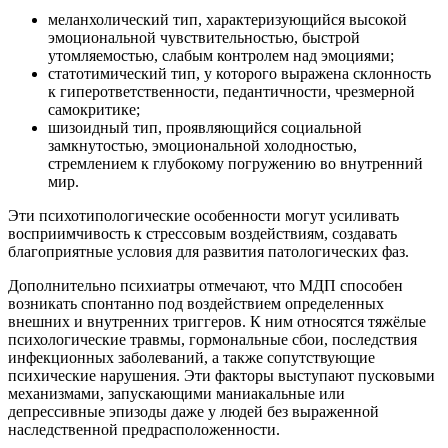
меланхолический тип, характеризующийся высокой
эмоциональной чувствительностью, быстрой
утомляемостью, слабым контролем над эмоциями;
статотимический тип, у которого выражена склонность
к гиперответственности, педантичности, чрезмерной
самокритике;
шизоидный тип, проявляющийся социальной
замкнутостью, эмоциональной холодностью,
стремлением к глубокому погружению во внутренний
мир.
Эти психотипологические особенности могут усиливать
восприимчивость к стрессовым воздействиям, создавать
благоприятные условия для развития патологических фаз.
Дополнительно психиатры отмечают, что МДП способен
возникать спонтанно под воздействием определенных
внешних и внутренних триггеров. К ним относятся тяжёлые
психологические травмы, гормональные сбои, последствия
инфекционных заболеваний, а также сопутствующие
психические нарушения. Эти факторы выступают пусковыми
механизмами, запускающими маниакальные или
депрессивные эпизоды даже у людей без выраженной
наследственной предрасположенности.