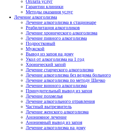
Оплата услуг
Гарантии клиники
Методы оказания услуг
Лечение алкоголизма
Лечение алкоголизма в стационаре
Реабилитация алкоголиков
Лечение хронического алкоголизма
Лечение пивного алкоголизма
Подростковый
Мужской
Вывод из запоя на дому
Укол от алкоголизма на 1 год
Хронический запой
Лечение старческого алкоголизма
Лечение алкоголизма без ведома больного
Лечение алкоголизма по методу Шичко
Лечение винного алкоголизма
Принудительный вывод из запоя
Лечение похмелья
Лечение алкогольного отравления
Частный вытрезвитель
Лечение женского алкоголизма
Анонимное лечение
Анонимный вывод из запоя
Лечение алкоголизма на дому