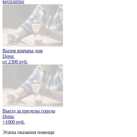
Бесплатно
Вызов врачана дом
Цена:
от 2300 руб.
Выезд за пределы города
Цена:
+1000 руб.
Этапы оказания помощи