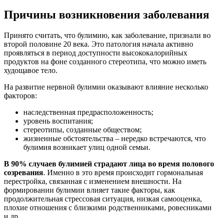
Причины возникновения заболевания
Принято считать, что булимию, как заболевание, признали во
второй половине 20 века. Это патология начала активно
проявляться в период доступности высококалорийных
продуктов на фоне созданного стереотипа, что можно иметь
худощавое тело.
На развитие нервной булимии оказывают влияние несколько
факторов:
наследственная предрасположенность;
уровень воспитания;
стереотипы, созданные обществом;
жизненные обстоятельства – нередко встречаются, что
булимия возникает улиц одной семьи.
В 90% случаев булимией страдают лица во время полового
созревания
. Именно в это время происходит гормональная
перестройка, связанная с изменением внешности. На
формировании булимии влияет такие факторы, как
продолжительная стрессовая ситуация, низкая самооценка,
плохие отношения с близкими родственниками, ровесниками
и др.