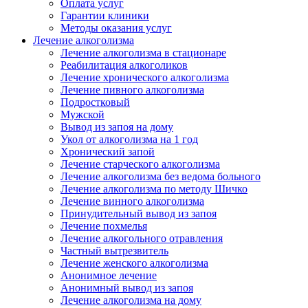
Оплата услуг
Гарантии клиники
Методы оказания услуг
Лечение алкоголизма
Лечение алкоголизма в стационаре
Реабилитация алкоголиков
Лечение хронического алкоголизма
Лечение пивного алкоголизма
Подростковый
Мужской
Вывод из запоя на дому
Укол от алкоголизма на 1 год
Хронический запой
Лечение старческого алкоголизма
Лечение алкоголизма без ведома больного
Лечение алкоголизма по методу Шичко
Лечение винного алкоголизма
Принудительный вывод из запоя
Лечение похмелья
Лечение алкогольного отравления
Частный вытрезвитель
Лечение женского алкоголизма
Анонимное лечение
Анонимный вывод из запоя
Лечение алкоголизма на дому