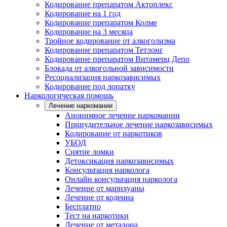
Кодирование препаратом Актоплекс
Кодирование на 1 год
Кодирование препаратом Колме
Кодирование на 3 месяца
Тройное кодирование от алкоголизма
Кодирование препаратом Тетлонг
Кодирование препаратом Витамерц Депо
Блокада от алкогольной зависимости
Ресоциализация наркозависимых
Кодирование под лопатку
Наркологическая помощь
Лечение наркомании
Анонимное лечение наркомании
Принудительное лечение наркозависимых
Кодирование от наркотиков
УБОД
Снятие ломки
Детоксикация наркозависимых
Консультация нарколога
Онлайн консультация нарколога
Лечение от марихуаны
Лечение от кодеина
Бесплатно
Тест на наркотики
Лечение от метадона