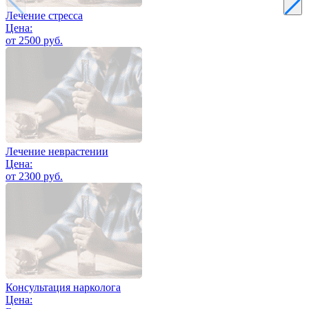
Лечение стресса
Цена:
от 2500 руб.
Лечение неврастении
Цена:
от 2300 руб.
Консультация нарколога
Цена: