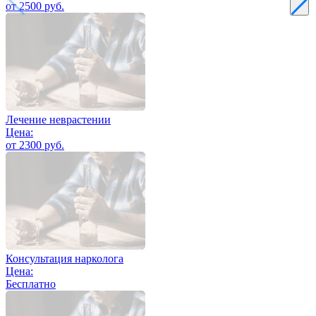
от 2500 руб.
Лечение неврастении
Цена:
от 2300 руб.
Консультация нарколога
Цена:
Бесплатно