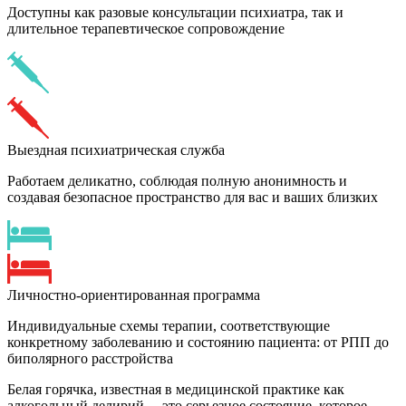
Доступны как разовые консультации психиатра, так и
длительное терапевтическое сопровождение
Выездная психиатрическая служба
Работаем деликатно, соблюдая полную анонимность и
создавая безопасное пространство для вас и ваших близких
Личностно-ориентированная программа
Индивидуальные схемы терапии, соответствующие
конкретному заболеванию и состоянию пациента: от РПП до
биполярного расстройства
Белая горячка, известная в медицинской практике как
алкогольный делирий, – это серьезное состояние, которое