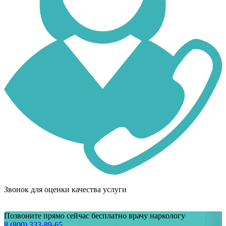
Звонок для оценки качества услуги
Позвоните прямо сейчас бесплатно врачу наркологу
8 (800) 333-89-65