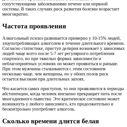
сопутствующими заболеваниями печени или нервной
системы. В таких случаях риск развития болезни возрастает
многократно.
Частота проявления
Алкогольный психоз развивается примерно у 10-15% людей,
злоупотребляющих алкоголем в течение длительного времени.
Согласно статистике, приступ делирия возникает у зависимых
людей чаще всего после 5-7 лет регулярного потребления
спиртного, но при тяжелых формах зависимости и
неблагоприятных условиях он может проявиться и раньше.
При этом мужчины сталкиваются с этим состоянием
несколько чаще, чем женщины, но у обоих полов риск
остается высоким при длительных запоях.
Что касается самих приступов, то они проявляются в периоды
абстиненции, когда человек внезапно прекращает пить после
многодневного пьянства. Это критическое состояние может
возникнуть у любого зависимого, кто продолжительно и
бесконтрольно употребляет алкоголь.
Сколько времени длится белая