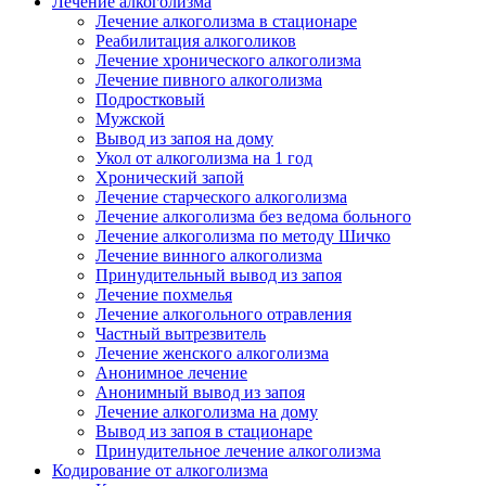
Лечение алкоголизма
Лечение алкоголизма в стационаре
Реабилитация алкоголиков
Лечение хронического алкоголизма
Лечение пивного алкоголизма
Подростковый
Мужской
Вывод из запоя на дому
Укол от алкоголизма на 1 год
Хронический запой
Лечение старческого алкоголизма
Лечение алкоголизма без ведома больного
Лечение алкоголизма по методу Шичко
Лечение винного алкоголизма
Принудительный вывод из запоя
Лечение похмелья
Лечение алкогольного отравления
Частный вытрезвитель
Лечение женского алкоголизма
Анонимное лечение
Анонимный вывод из запоя
Лечение алкоголизма на дому
Вывод из запоя в стационаре
Принудительное лечение алкоголизма
Кодирование от алкоголизма