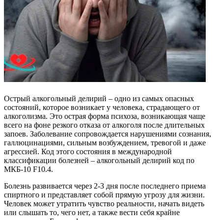
Острый алкогольный делирий – одно из самых опасных
состояний, которое возникает у человека, страдающего от
алкоголизма. Это острая форма психоза, возникающая чаще
всего на фоне резкого отказа от алкоголя после длительных
запоев. Заболевание сопровождается нарушениями сознания,
галлюцинациями, сильным возбуждением, тревогой и даже
агрессией. Код этого состояния в международной
классификации болезней – алкогольный делирий код по
МКБ-10 F10.4.
Болезнь развивается через 2-3 дня после последнего приема
спиртного и представляет собой прямую угрозу для жизни.
Человек может утратить чувство реальности, начать видеть
или слышать то, чего нет, а также вести себя крайне