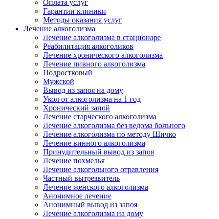
Оплата услуг
Гарантии клиники
Методы оказания услуг
Лечение алкоголизма
Лечение алкоголизма в стационаре
Реабилитация алкоголиков
Лечение хронического алкоголизма
Лечение пивного алкоголизма
Подростковый
Мужской
Вывод из запоя на дому
Укол от алкоголизма на 1 год
Хронический запой
Лечение старческого алкоголизма
Лечение алкоголизма без ведома больного
Лечение алкоголизма по методу Шичко
Лечение винного алкоголизма
Принудительный вывод из запоя
Лечение похмелья
Лечение алкогольного отравления
Частный вытрезвитель
Лечение женского алкоголизма
Анонимное лечение
Анонимный вывод из запоя
Лечение алкоголизма на дому