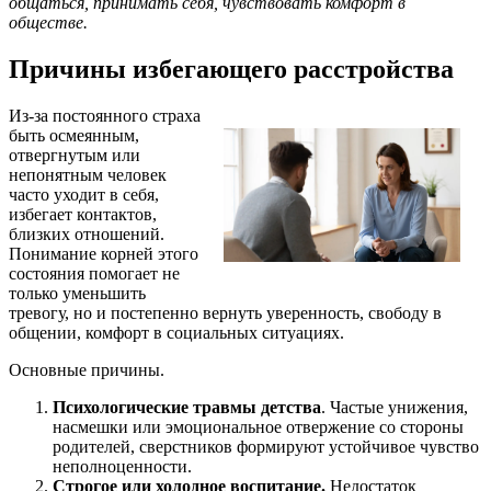
общаться, принимать себя, чувствовать комфорт в
обществе.
Причины избегающего расстройства
Из-за постоянного страха
быть осмеянным,
отвергнутым или
непонятным человек
часто уходит в себя,
избегает контактов,
близких отношений.
Понимание корней этого
состояния помогает не
только уменьшить
тревогу, но и постепенно вернуть уверенность, свободу в
общении, комфорт в социальных ситуациях.
Основные причины.
Психологические травмы детства
. Частые унижения,
насмешки или эмоциональное отвержение со стороны
родителей, сверстников формируют устойчивое чувство
неполноценности.
Строгое или холодное воспитание.
Недостаток