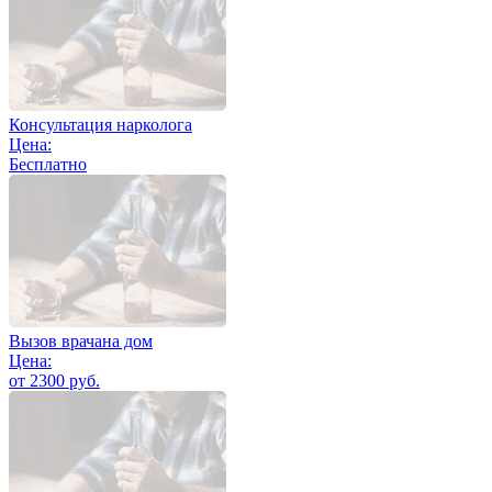
Консультация нарколога
Цена:
Бесплатно
Вызов врачана дом
Цена:
от 2300 руб.