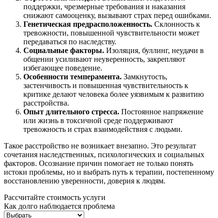
поддержки, чрезмерные требования и наказания
снижают самооценку, вызывают страх перед ошибками.
Генетическая предрасположенность.
Склонность к
тревожности, повышенной чувствительности может
передаваться по наследству.
Социальные факторы.
Изоляция, буллинг, неудачи в
общении усиливают неуверенность, закрепляют
избегающее поведение.
Особенности темперамента.
Замкнутость,
застенчивость и повышенная чувствительность к
критике делают человека более уязвимым к развитию
расстройства.
Опыт длительного стресса.
Постоянное напряжение
или жизнь в токсичной среде поддерживают
тревожность и страх взаимодействия с людьми.
Такое расстройство не возникает внезапно. Это результат
сочетания наследственных, психологических и социальных
факторов. Осознание причин помогает не только понять
истоки проблемы, но и выбрать путь к терапии, постепенному
восстановлению уверенности, доверия к людям.
Рассчитайте стоимость услуги
Как долго наблюдается проблема