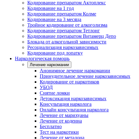
Кодирование препаратом Актоплекс
Кодирование на 1 год
Кодирование препаратом Колме
Кодирование на 3 месяца
Тройное кодирование от алкоголизма
Кодирование препаратом Тетлонг
Кодирование препаратом Витамерц Депо
Блокада от алкогольной зависимости
Ресоциализация наркозависимых
Кодирование под лопатку
Наркологическая помощь
Лечение наркомании
Анонимное лечение наркомании
Принудительное лечение наркозависимых
Кодирование от наркотиков
УБОД
Снятие ломки
Детоксикация наркозависимых
Консультация нарколога
Онлайн консультация нарколога
Лечение от марихуаны
Лечение от кодеина
Бесплатно
Тест на наркотики
Лечение от метадона