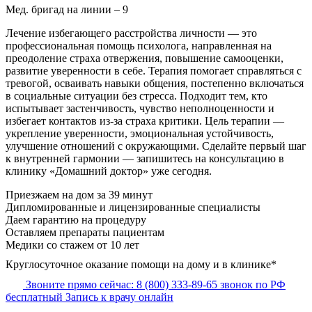
Мед. бригад на линии –
9
Лечение избегающего расстройства личности — это
профессиональная помощь психолога, направленная на
преодоление страха отвержения, повышение самооценки,
развитие уверенности в себе. Терапия помогает справляться с
тревогой, осваивать навыки общения, постепенно включаться
в социальные ситуации без стресса. Подходит тем, кто
испытывает застенчивость, чувство неполноценности и
избегает контактов из-за страха критики. Цель терапии —
укрепление уверенности, эмоциональная устойчивость,
улучшение отношений с окружающими. Сделайте первый шаг
к внутренней гармонии — запишитесь на консультацию в
клинику «Домашний доктор» уже сегодня.
Приезжаем на дом за 39 минут
Дипломированные и лицензированные специалисты
Даем гарантию на процедуру
Оставляем препараты пациентам
Медики со стажем от 10 лет
Круглосуточное оказание помощи на дому и в клинике*
Звоните прямо сейчас:
8 (800) 333-89-65
звонок по РФ
бесплатный
Запись к врачу онлайн