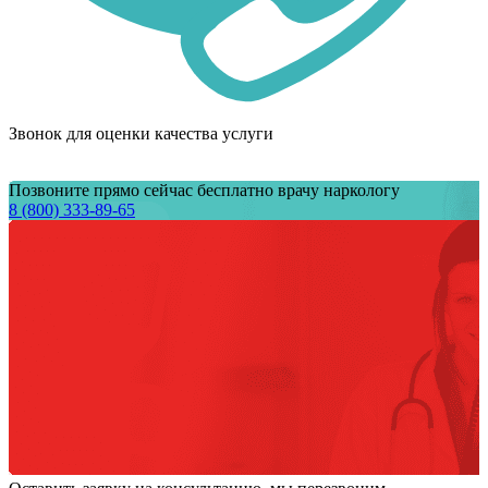
Звонок для оценки качества услуги
Позвоните прямо сейчас бесплатно врачу наркологу
8 (800) 333-89-65