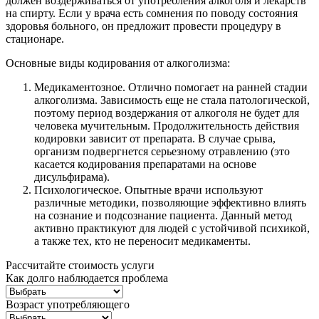
должен воздерживаться от употребления алкоголя и лекарств
на спирту. Если у врача есть сомнения по поводу состояния
здоровья больного, он предложит провести процедуру в
стационаре.
Основные виды кодирования от алкоголизма:
Медикаментозное. Отлично помогает на ранней стадии
алкоголизма. Зависимость еще не стала патологической,
поэтому период воздержания от алкоголя не будет для
человека мучительным. Продолжительность действия
кодировки зависит от препарата. В случае срыва,
организм подвергнется серьезному отравлению (это
касается кодирования препаратами на основе
дисульфирама).
Психологическое. Опытные врачи используют
различные методики, позволяющие эффективно влиять
на сознание и подсознание пациента. Данный метод
активно практикуют для людей с устойчивой психикой,
а также тех, кто не переносит медикаменты.
Рассчитайте стоимость услуги
Как долго наблюдается проблема
Возраст употребляющего