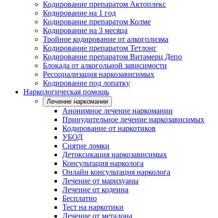
Кодирование препаратом Актоплекс
Кодирование на 1 год
Кодирование препаратом Колме
Кодирование на 3 месяца
Тройное кодирование от алкоголизма
Кодирование препаратом Тетлонг
Кодирование препаратом Витамерц Депо
Блокада от алкогольной зависимости
Ресоциализация наркозависимых
Кодирование под лопатку
Наркологическая помощь
Лечение наркомании
Анонимное лечение наркомании
Принудительное лечение наркозависимых
Кодирование от наркотиков
УБОД
Снятие ломки
Детоксикация наркозависимых
Консультация нарколога
Онлайн консультация нарколога
Лечение от марихуаны
Лечение от кодеина
Бесплатно
Тест на наркотики
Лечение от метадона