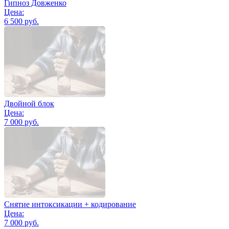
Гипноз Довженко
Цена:
6 500 руб.
Двойной блок
Цена:
7 000 руб.
Снятие интоксикации + кодирование
Цена:
7 000 руб.