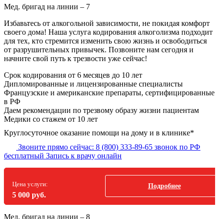
Мед. бригад на линии –
7
Избавьтесь от алкогольной зависимости, не покидая комфорт
своего дома! Наша услуга кодирования алкоголизма подходит
для тех, кто стремится изменить свою жизнь и освободиться
от разрушительных привычек. Позвоните нам сегодня и
начните свой путь к трезвости уже сейчас!
Срок кодирования
от 6 месяцев до 10 лет
Дипломированные и лицензированные специалисты
Французские и американские препараты, сертифицированные
в РФ
Даем рекомендации по трезвому образу жизни пациентам
Медики со стажем от 10 лет
Круглосуточное оказание помощи на дому и в клинике*
Звоните прямо сейчас:
8 (800) 333-89-65
звонок по РФ
бесплатный
Запись к врачу онлайн
Цена услуги:
Подробнее
5 000 руб.
Мед. бригад на линии –
8