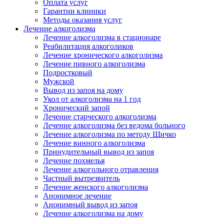
Оплата услуг
Гарантии клиники
Методы оказания услуг
Лечение алкоголизма
Лечение алкоголизма в стационаре
Реабилитация алкоголиков
Лечение хронического алкоголизма
Лечение пивного алкоголизма
Подростковый
Мужской
Вывод из запоя на дому
Укол от алкоголизма на 1 год
Хронический запой
Лечение старческого алкоголизма
Лечение алкоголизма без ведома больного
Лечение алкоголизма по методу Шичко
Лечение винного алкоголизма
Принудительный вывод из запоя
Лечение похмелья
Лечение алкогольного отравления
Частный вытрезвитель
Лечение женского алкоголизма
Анонимное лечение
Анонимный вывод из запоя
Лечение алкоголизма на дому