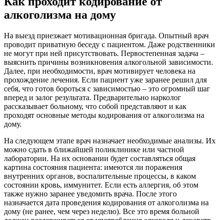
Как проходит кодирование от
алкоголизма на дому
На выезд приезжает мотивационная бригада. Опытный врач
проводит приватную беседу с пациентом. Даже родственники
не могут при ней присутствовать. Первостепенная задача –
выяснить причины возникновения алкогольной зависимости.
Далее, при необходимости, врач мотивирует человека на
прохождение лечения. Если пациент уже заранее решил для
себя, что готов бороться с зависимостью – это огромный шаг
вперед и залог результата. Предварительно нарколог
рассказывает больному, что собой представляют и как
проходят основные методы кодирования от алкоголизма на
дому.
На следующем этапе врач назначает необходимые анализы. Их
можно сдать в ближайшей поликлинике или частной
лаборатории. На их основании будет составляться общая
картина состояния пациента: имеются ли поражения
внутренних органов, воспалительные процессы, в каком
состоянии кровь, иммунитет. Если есть аллергия, об этом
также нужно заранее уведомить врача. После этого
назначается дата проведения кодирования от алкоголизма на
дому (не ранее, чем через неделю). Все это время больной